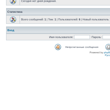
Сегодня нет дней рождения.
Статистика
Всего сообщений:
1
| Тем:
1
| Пользователей:
6
| Новый пользователь
Вход
Имя пользователя:
Пароль:
Непрочитанные сообщения
Powered by
php
Рус