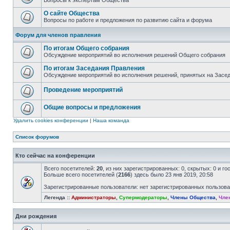
Вопросы к экспертам Общества
О сайте Общества
Вопросы по работе и предложения по развитию сайта и форума
Форум для членов правления
По итогам Общего собрания
Обсуждение мероприятий во исполнения решений Общего собрания
По итогам Заседания Правления
Обсуждение мероприятий во исполнения решений, принятых на Засе
Проведение мероприятий
Общие вопросы и предложения
Удалить cookies конференции
|
Наша команда
Список форумов
Кто сейчас на конференции
Всего посетителей:
20
, из них зарегистрированных: 0, скрытых: 0 и г
Больше всего посетителей (
2166
) здесь было 23 янв 2019, 20:58
Зарегистрированные пользователи: нет зарегистрированных пользов
Легенда ::
Администраторы
,
Супермодераторы
,
Члены Общества
,
Чле
Дни рождения