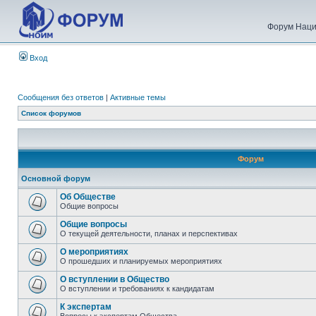
Форум Наци
Вход
Сообщения без ответов
|
Активные темы
Список форумов
Форум
Основной форум
Об Обществе
Общие вопросы
Общие вопросы
О текущей деятельности, планах и перспективах
О мероприятиях
О прошедших и планируемых мероприятиях
О вступлении в Общество
О вступлении и требованиях к кандидатам
К экспертам