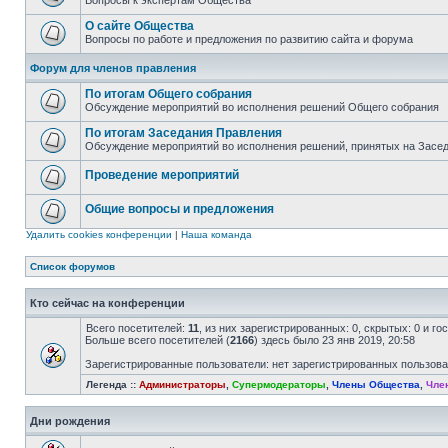
Вопросы к экспертам Общества
О сайте Общества
Вопросы по работе и предложения по развитию сайта и форума
Форум для членов правления
По итогам Общего собрания
Обсуждение мероприятий во исполнения решений Общего собрания
По итогам Заседания Правления
Обсуждение мероприятий во исполнения решений, принятых на Засе
Проведение мероприятий
Общие вопросы и предложения
Удалить cookies конференции
|
Наша команда
Список форумов
Кто сейчас на конференции
Всего посетителей:
11
, из них зарегистрированных: 0, скрытых: 0 и г
Больше всего посетителей (
2166
) здесь было 23 янв 2019, 20:58
Зарегистрированные пользователи: нет зарегистрированных пользов
Легенда ::
Администраторы
,
Супермодераторы
,
Члены Общества
,
Чле
Дни рождения