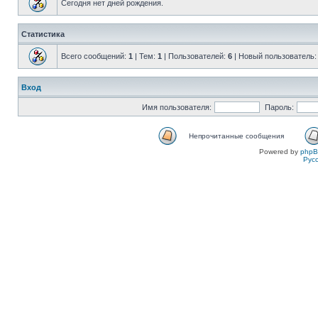
Сегодня нет дней рождения.
Статистика
Всего сообщений:
1
| Тем:
1
| Пользователей:
6
| Новый пользователь
Вход
Имя пользователя:
Пароль:
Непрочитанные сообщения
Powered by
php
Рус