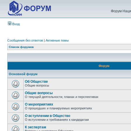
Форум Наци
Вход
Сообщения без ответов
|
Активные темы
Список форумов
Форум
Основной форум
Об Обществе
Общие вопросы
Общие вопросы
О текущей деятельности, планах и перспективах
О мероприятиях
О прошедших и планируемых мероприятиях
О вступлении в Общество
О вступлении и требованиях к кандидатам
К экспертам