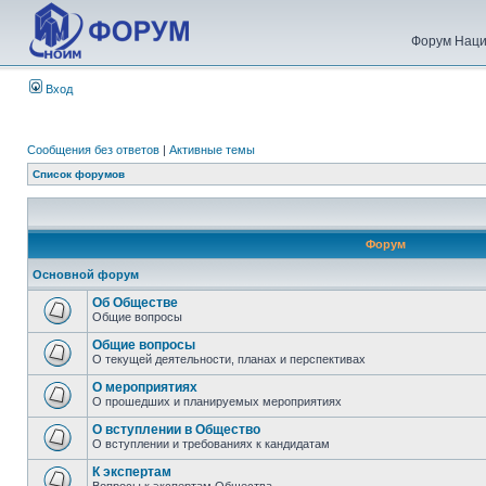
Форум Наци
Вход
Сообщения без ответов
|
Активные темы
Список форумов
Форум
Основной форум
Об Обществе
Общие вопросы
Общие вопросы
О текущей деятельности, планах и перспективах
О мероприятиях
О прошедших и планируемых мероприятиях
О вступлении в Общество
О вступлении и требованиях к кандидатам
К экспертам