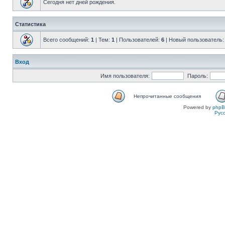
Сегодня нет дней рождения.
Статистика
Всего сообщений:
1
| Тем:
1
| Пользователей:
6
| Новый пользователь
Вход
Имя пользователя:
Пароль:
Непрочитанные сообщения
Powered by
php
Рус