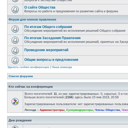
Вопросы к экспертам Общества
О сайте Общества
Вопросы по работе и предложения по развитию сайта и форума
Форум для членов правления
По итогам Общего собрания
Обсуждение мероприятий во исполнения решений Общего собрания
По итогам Заседания Правления
Обсуждение мероприятий во исполнения решений, принятых на Засе
Проведение мероприятий
Общие вопросы и предложения
Удалить cookies конференции
|
Наша команда
Список форумов
Кто сейчас на конференции
Всего посетителей:
11
, из них зарегистрированных: 0, скрытых: 0 и г
Больше всего посетителей (
2166
) здесь было 23 янв 2019, 20:58
Зарегистрированные пользователи: нет зарегистрированных пользов
Легенда ::
Администраторы
,
Супермодераторы
,
Члены Общества
,
Чле
Дни рождения