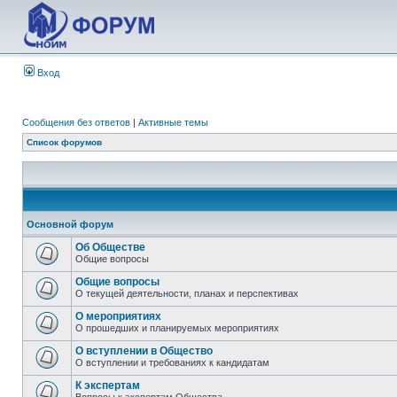
Вход
Сообщения без ответов
|
Активные темы
Список форумов
Основной форум
Об Обществе
Общие вопросы
Общие вопросы
О текущей деятельности, планах и перспективах
О мероприятиях
О прошедших и планируемых мероприятиях
О вступлении в Общество
О вступлении и требованиях к кандидатам
К экспертам