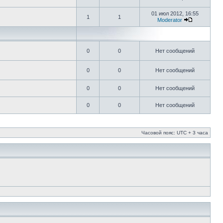
01 июл 2012, 16:55
1
1
Moderator
0
0
Нет сообщений
0
0
Нет сообщений
0
0
Нет сообщений
0
0
Нет сообщений
Часовой пояс: UTC + 3 часа