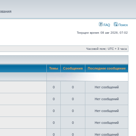
ования
FAQ
Поиск
Текущее время: 08 авг 2026, 07:02
Часовой пояс: UTC + 3 часа
Темы
Сообщения
Последнее сообщение
0
0
Нет сообщений
0
0
Нет сообщений
0
0
Нет сообщений
0
0
Нет сообщений
0
0
Нет сообщений