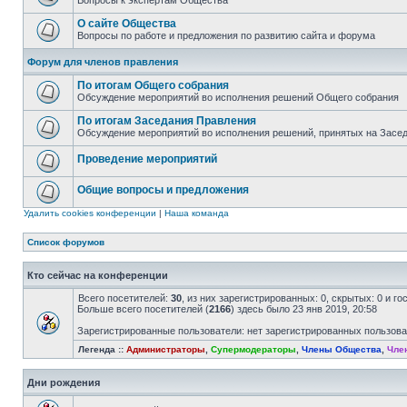
Вопросы к экспертам Общества
О сайте Общества
Вопросы по работе и предложения по развитию сайта и форума
Форум для членов правления
По итогам Общего собрания
Обсуждение мероприятий во исполнения решений Общего собрания
По итогам Заседания Правления
Обсуждение мероприятий во исполнения решений, принятых на Засе
Проведение мероприятий
Общие вопросы и предложения
Удалить cookies конференции
|
Наша команда
Список форумов
Кто сейчас на конференции
Всего посетителей:
30
, из них зарегистрированных: 0, скрытых: 0 и г
Больше всего посетителей (
2166
) здесь было 23 янв 2019, 20:58
Зарегистрированные пользователи: нет зарегистрированных пользов
Легенда ::
Администраторы
,
Супермодераторы
,
Члены Общества
,
Чле
Дни рождения