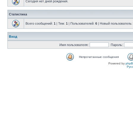
Сегодня нет дней рождения.
Статистика
Всего сообщений:
1
| Тем:
1
| Пользователей:
6
| Новый пользователь
Вход
Имя пользователя:
Пароль:
Непрочитанные сообщения
Powered by
php
Рус