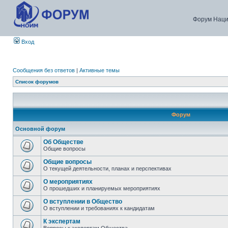
Форум Наци
Вход
Сообщения без ответов
|
Активные темы
Список форумов
Форум
Основной форум
Об Обществе
Общие вопросы
Общие вопросы
О текущей деятельности, планах и перспективах
О мероприятиях
О прошедших и планируемых мероприятиях
О вступлении в Общество
О вступлении и требованиях к кандидатам
К экспертам