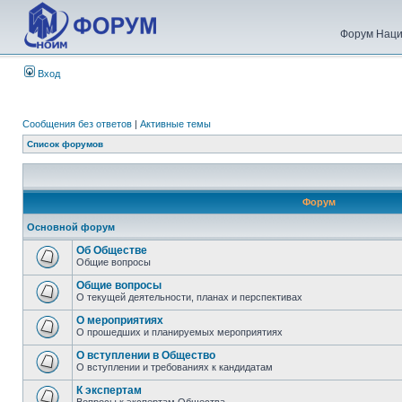
Форум Наци
Вход
Сообщения без ответов
|
Активные темы
Список форумов
Форум
Основной форум
Об Обществе
Общие вопросы
Общие вопросы
О текущей деятельности, планах и перспективах
О мероприятиях
О прошедших и планируемых мероприятиях
О вступлении в Общество
О вступлении и требованиях к кандидатам
К экспертам