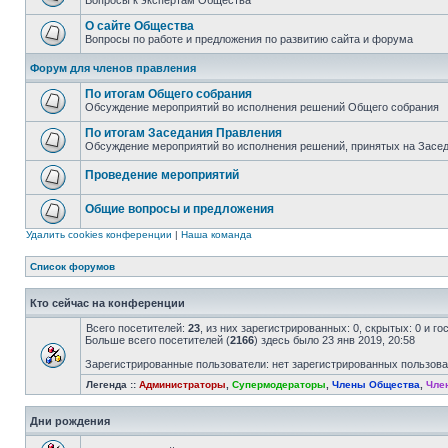
Вопросы к экспертам Общества
О сайте Общества
Вопросы по работе и предложения по развитию сайта и форума
Форум для членов правления
По итогам Общего собрания
Обсуждение мероприятий во исполнения решений Общего собрания
По итогам Заседания Правления
Обсуждение мероприятий во исполнения решений, принятых на Засе
Проведение мероприятий
Общие вопросы и предложения
Удалить cookies конференции
|
Наша команда
Список форумов
Кто сейчас на конференции
Всего посетителей:
23
, из них зарегистрированных: 0, скрытых: 0 и г
Больше всего посетителей (
2166
) здесь было 23 янв 2019, 20:58
Зарегистрированные пользователи: нет зарегистрированных пользов
Легенда ::
Администраторы
,
Супермодераторы
,
Члены Общества
,
Чле
Дни рождения