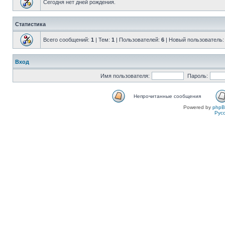
Сегодня нет дней рождения.
Статистика
Всего сообщений:
1
| Тем:
1
| Пользователей:
6
| Новый пользователь
Вход
Имя пользователя:
Пароль:
Непрочитанные сообщения
Powered by
php
Рус