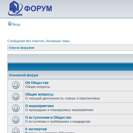
Вход
Сообщения без ответов
|
Активные темы
Список форумов
Основной форум
Об Обществе
Общие вопросы
Общие вопросы
О текущей деятельности, планах и перспективах
О мероприятиях
О прошедших и планируемых мероприятиях
О вступлении в Общество
О вступлении и требованиях к кандидатам
К экспертам