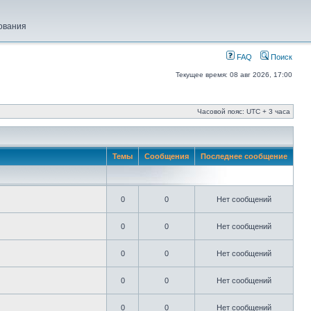
ования
FAQ
Поиск
Текущее время: 08 авг 2026, 17:00
Часовой пояс: UTC + 3 часа
Темы
Сообщения
Последнее сообщение
0
0
Нет сообщений
0
0
Нет сообщений
0
0
Нет сообщений
0
0
Нет сообщений
0
0
Нет сообщений