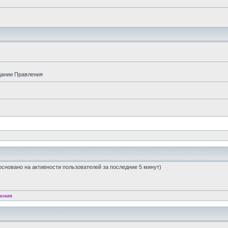
дании Правления
 (основано на активности пользователей за последние 5 минут)
ения