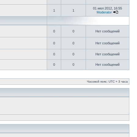
01 июл 2012, 16:55
1
1
Moderator
0
0
Нет сообщений
0
0
Нет сообщений
0
0
Нет сообщений
0
0
Нет сообщений
Часовой пояс: UTC + 3 часа