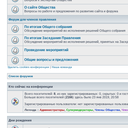
Вопросы к экспертам Общества
О сайте Общества
Вопросы по работе и предложения по развитию сайта и форума
Форум для членов правления
По итогам Общего собрания
Обсуждение мероприятий во исполнения решений Общего собрания
По итогам Заседания Правления
Обсуждение мероприятий во исполнения решений, принятых на Засе
Проведение мероприятий
Общие вопросы и предложения
Удалить cookies конференции
|
Наша команда
Список форумов
Кто сейчас на конференции
Всего посетителей:
8
, из них зарегистрированных: 0, скрытых: 0 и го
Больше всего посетителей (
2166
) здесь было 23 янв 2019, 20:58
Зарегистрированные пользователи: нет зарегистрированных пользов
Легенда ::
Администраторы
,
Супермодераторы
,
Члены Общества
,
Чле
Дни рождения