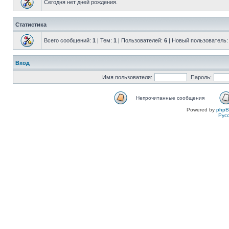
Сегодня нет дней рождения.
Статистика
Всего сообщений:
1
| Тем:
1
| Пользователей:
6
| Новый пользователь
Вход
Имя пользователя:
Пароль:
Непрочитанные сообщения
Powered by
php
Рус