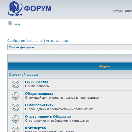
Форум Наци
Вход
Сообщения без ответов
|
Активные темы
Список форумов
Форум
Основной форум
Об Обществе
Общие вопросы
Общие вопросы
О текущей деятельности, планах и перспективах
О мероприятиях
О прошедших и планируемых мероприятиях
О вступлении в Общество
О вступлении и требованиях к кандидатам
К экспертам