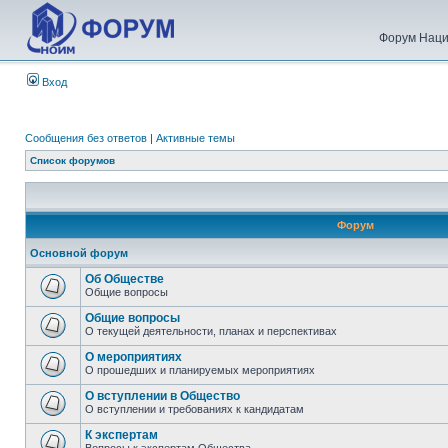
Форум Наци
Вход
Сообщения без ответов
|
Активные темы
Список форумов
Форум
Основной форум
Об Обществе
Общие вопросы
Общие вопросы
О текущей деятельности, планах и перспективах
О мероприятиях
О прошедших и планируемых мероприятиях
О вступлении в Общество
О вступлении и требованиях к кандидатам
К экспертам