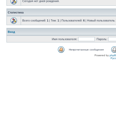
Сегодня нет дней рождения.
Статистика
Всего сообщений:
1
| Тем:
1
| Пользователей:
6
| Новый пользователь
Вход
Имя пользователя:
Пароль:
Непрочитанные сообщения
Powered by
php
Рус