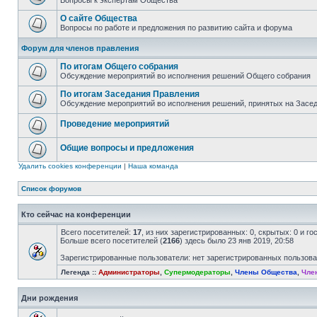
Вопросы к экспертам Общества
О сайте Общества
Вопросы по работе и предложения по развитию сайта и форума
Форум для членов правления
По итогам Общего собрания
Обсуждение мероприятий во исполнения решений Общего собрания
По итогам Заседания Правления
Обсуждение мероприятий во исполнения решений, принятых на Засе
Проведение мероприятий
Общие вопросы и предложения
Удалить cookies конференции
|
Наша команда
Список форумов
Кто сейчас на конференции
Всего посетителей:
17
, из них зарегистрированных: 0, скрытых: 0 и г
Больше всего посетителей (
2166
) здесь было 23 янв 2019, 20:58
Зарегистрированные пользователи: нет зарегистрированных пользов
Легенда ::
Администраторы
,
Супермодераторы
,
Члены Общества
,
Чле
Дни рождения