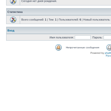
Сегодня нет дней рождения.
Статистика
Всего сообщений:
1
| Тем:
1
| Пользователей:
6
| Новый пользователь
Вход
Имя пользователя:
Пароль:
Непрочитанные сообщения
Powered by
php
Рус