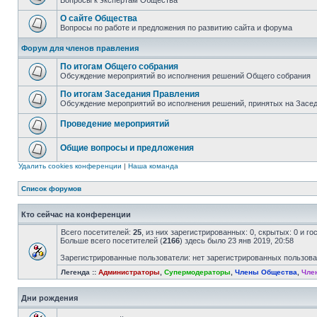
Вопросы к экспертам Общества
О сайте Общества
Вопросы по работе и предложения по развитию сайта и форума
Форум для членов правления
По итогам Общего собрания
Обсуждение мероприятий во исполнения решений Общего собрания
По итогам Заседания Правления
Обсуждение мероприятий во исполнения решений, принятых на Засе
Проведение мероприятий
Общие вопросы и предложения
Удалить cookies конференции
|
Наша команда
Список форумов
Кто сейчас на конференции
Всего посетителей:
25
, из них зарегистрированных: 0, скрытых: 0 и г
Больше всего посетителей (
2166
) здесь было 23 янв 2019, 20:58
Зарегистрированные пользователи: нет зарегистрированных пользов
Легенда ::
Администраторы
,
Супермодераторы
,
Члены Общества
,
Чле
Дни рождения