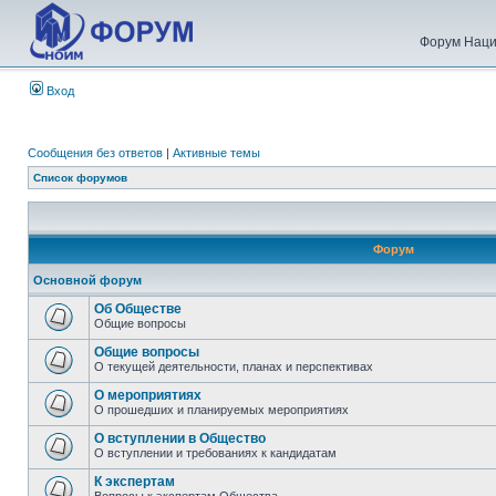
Форум Наци
Вход
Сообщения без ответов
|
Активные темы
Список форумов
Форум
Основной форум
Об Обществе
Общие вопросы
Общие вопросы
О текущей деятельности, планах и перспективах
О мероприятиях
О прошедших и планируемых мероприятиях
О вступлении в Общество
О вступлении и требованиях к кандидатам
К экспертам