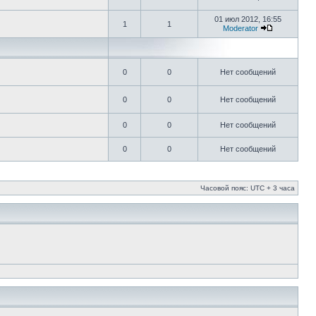
01 июл 2012, 16:55
1
1
Moderator
0
0
Нет сообщений
0
0
Нет сообщений
0
0
Нет сообщений
0
0
Нет сообщений
Часовой пояс: UTC + 3 часа