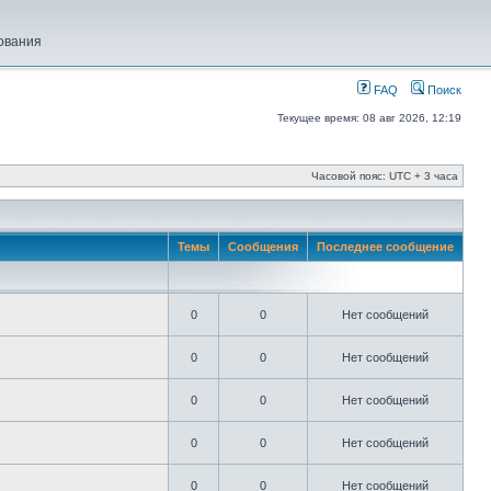
ования
FAQ
Поиск
Текущее время: 08 авг 2026, 12:19
Часовой пояс: UTC + 3 часа
Темы
Сообщения
Последнее сообщение
0
0
Нет сообщений
0
0
Нет сообщений
0
0
Нет сообщений
0
0
Нет сообщений
0
0
Нет сообщений