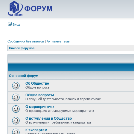
Вход
Сообщения без ответов
|
Активные темы
Список форумов
Основной форум
Об Обществе
Общие вопросы
Общие вопросы
О текущей деятельности, планах и перспективах
О мероприятиях
О прошедших и планируемых мероприятиях
О вступлении в Общество
О вступлении и требованиях к кандидатам
К экспертам