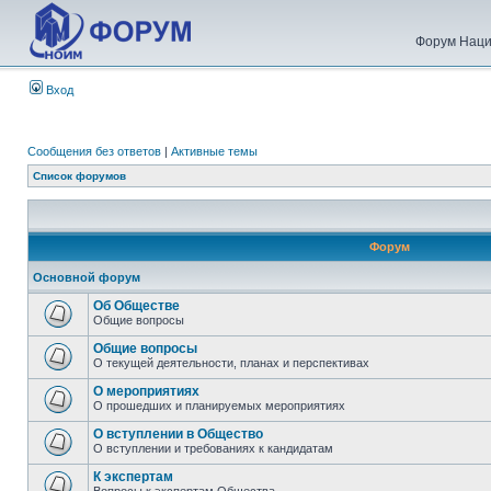
Форум Наци
Вход
Сообщения без ответов
|
Активные темы
Список форумов
Форум
Основной форум
Об Обществе
Общие вопросы
Общие вопросы
О текущей деятельности, планах и перспективах
О мероприятиях
О прошедших и планируемых мероприятиях
О вступлении в Общество
О вступлении и требованиях к кандидатам
К экспертам