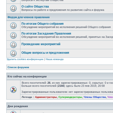
Вопросы к экспертам Общества
О сайте Общества
Вопросы по работе и предложения по развитию сайта и форума
Форум для членов правления
По итогам Общего собрания
Обсуждение мероприятий во исполнения решений Общего собрания
По итогам Заседания Правления
Обсуждение мероприятий во исполнения решений, принятых на Засе
Проведение мероприятий
Общие вопросы и предложения
Удалить cookies конференции
|
Наша команда
Список форумов
Кто сейчас на конференции
Всего посетителей:
26
, из них зарегистрированных: 0, скрытых: 0 и г
Больше всего посетителей (
2166
) здесь было 23 янв 2019, 20:58
Зарегистрированные пользователи: нет зарегистрированных пользов
Легенда ::
Администраторы
,
Супермодераторы
,
Члены Общества
,
Чле
Дни рождения