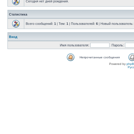
Сегодня нет дней рождения.
Статистика
Всего сообщений:
1
| Тем:
1
| Пользователей:
6
| Новый пользователь
Вход
Имя пользователя:
Пароль:
Непрочитанные сообщения
Powered by
php
Рус