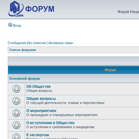
Форум Наци
Вход
Сообщения без ответов
|
Активные темы
Список форумов
Форум
Основной форум
Об Обществе
Общие вопросы
Общие вопросы
О текущей деятельности, планах и перспективах
О мероприятиях
О прошедших и планируемых мероприятиях
О вступлении в Общество
О вступлении и требованиях к кандидатам
К экспертам