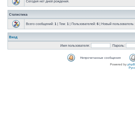
Сегодня нет дней рождения.
Статистика
Всего сообщений:
1
| Тем:
1
| Пользователей:
6
| Новый пользователь
Вход
Имя пользователя:
Пароль:
Непрочитанные сообщения
Powered by
php
Рус