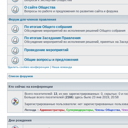
Вопросы к экспертам Общества
О сайте Общества
Вопросы по работе и предложения по развитию сайта и форума
Форум для членов правления
По итогам Общего собрания
Обсуждение мероприятий во исполнения решений Общего собрания
По итогам Заседания Правления
Обсуждение мероприятий во исполнения решений, принятых на Засе
Проведение мероприятий
Общие вопросы и предложения
Удалить cookies конференции
|
Наша команда
Список форумов
Кто сейчас на конференции
Всего посетителей:
13
, из них зарегистрированных: 0, скрытых: 0 и г
Больше всего посетителей (
2166
) здесь было 23 янв 2019, 20:58
Зарегистрированные пользователи: нет зарегистрированных пользов
Легенда ::
Администраторы
,
Супермодераторы
,
Члены Общества
,
Чле
Дни рождения