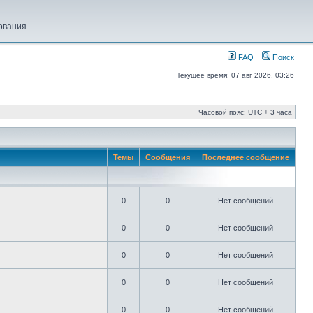
ования
FAQ
Поиск
Текущее время: 07 авг 2026, 03:26
Часовой пояс: UTC + 3 часа
Темы
Сообщения
Последнее сообщение
0
0
Нет сообщений
0
0
Нет сообщений
0
0
Нет сообщений
0
0
Нет сообщений
0
0
Нет сообщений