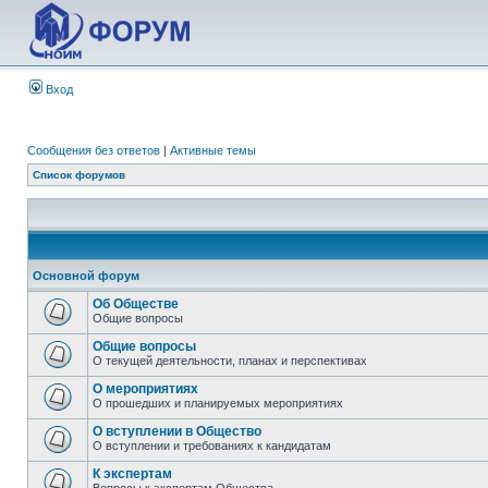
Вход
Сообщения без ответов
|
Активные темы
Список форумов
Основной форум
Об Обществе
Общие вопросы
Общие вопросы
О текущей деятельности, планах и перспективах
О мероприятиях
О прошедших и планируемых мероприятиях
О вступлении в Общество
О вступлении и требованиях к кандидатам
К экспертам