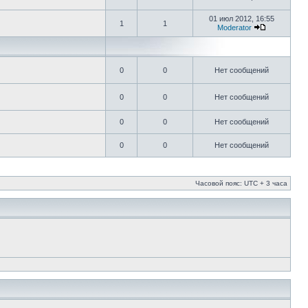
01 июл 2012, 16:55
1
1
Moderator
0
0
Нет сообщений
0
0
Нет сообщений
0
0
Нет сообщений
0
0
Нет сообщений
Часовой пояс: UTC + 3 часа