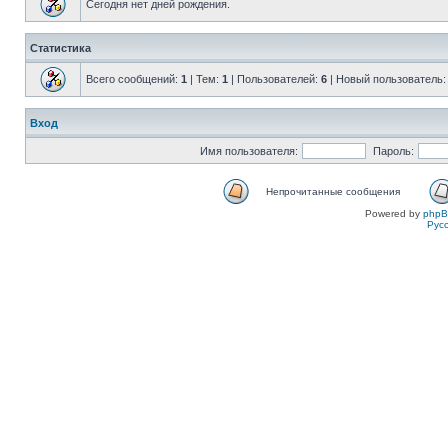
Сегодня нет дней рождения.
Статистика
Всего сообщений:
1
| Тем:
1
| Пользователей:
6
| Новый пользователь
Вход
Имя пользователя:
Пароль:
Непрочитанные сообщения
Powered by
php
Рус