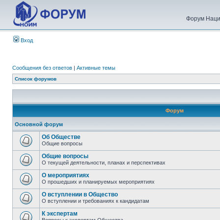
Форум Наци
Вход
Сообщения без ответов
|
Активные темы
Список форумов
Форум
Основной форум
Об Обществе
Общие вопросы
Общие вопросы
О текущей деятельности, планах и перспективах
О мероприятиях
О прошедших и планируемых мероприятиях
О вступлении в Общество
О вступлении и требованиях к кандидатам
К экспертам