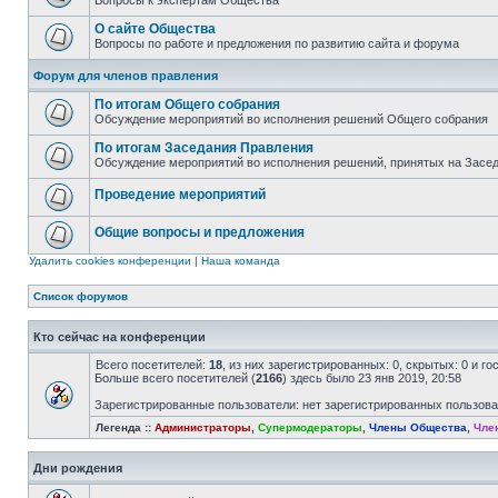
Вопросы к экспертам Общества
О сайте Общества
Вопросы по работе и предложения по развитию сайта и форума
Форум для членов правления
По итогам Общего собрания
Обсуждение мероприятий во исполнения решений Общего собрания
По итогам Заседания Правления
Обсуждение мероприятий во исполнения решений, принятых на Засе
Проведение мероприятий
Общие вопросы и предложения
Удалить cookies конференции
|
Наша команда
Список форумов
Кто сейчас на конференции
Всего посетителей:
18
, из них зарегистрированных: 0, скрытых: 0 и г
Больше всего посетителей (
2166
) здесь было 23 янв 2019, 20:58
Зарегистрированные пользователи: нет зарегистрированных пользов
Легенда ::
Администраторы
,
Супермодераторы
,
Члены Общества
,
Чле
Дни рождения