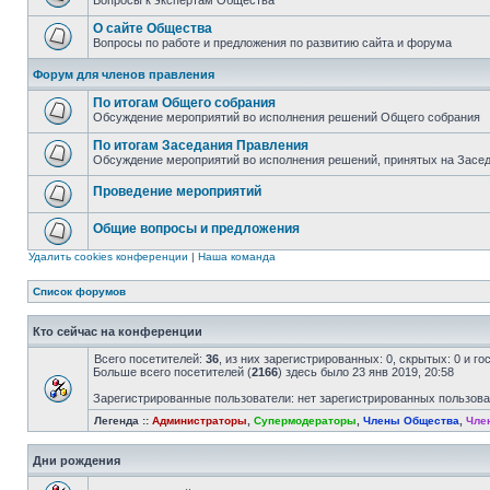
Вопросы к экспертам Общества
О сайте Общества
Вопросы по работе и предложения по развитию сайта и форума
Форум для членов правления
По итогам Общего собрания
Обсуждение мероприятий во исполнения решений Общего собрания
По итогам Заседания Правления
Обсуждение мероприятий во исполнения решений, принятых на Засе
Проведение мероприятий
Общие вопросы и предложения
Удалить cookies конференции
|
Наша команда
Список форумов
Кто сейчас на конференции
Всего посетителей:
36
, из них зарегистрированных: 0, скрытых: 0 и г
Больше всего посетителей (
2166
) здесь было 23 янв 2019, 20:58
Зарегистрированные пользователи: нет зарегистрированных пользов
Легенда ::
Администраторы
,
Супермодераторы
,
Члены Общества
,
Чле
Дни рождения