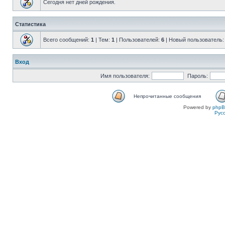
Сегодня нет дней рождения.
Статистика
Всего сообщений:
1
| Тем:
1
| Пользователей:
6
| Новый пользователь
Вход
Имя пользователя:
Пароль:
Непрочитанные сообщения
Powered by
php
Рус