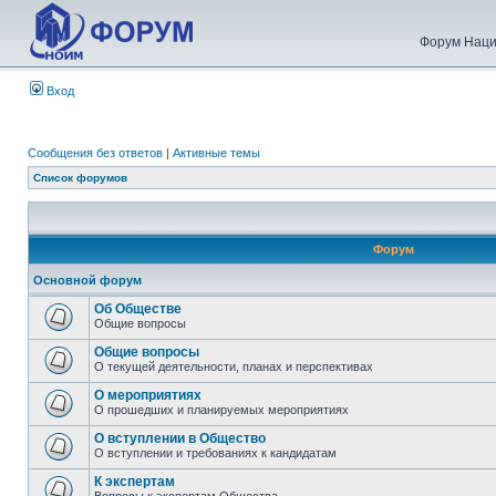
Форум Наци
Вход
Сообщения без ответов
|
Активные темы
Список форумов
Форум
Основной форум
Об Обществе
Общие вопросы
Общие вопросы
О текущей деятельности, планах и перспективах
О мероприятиях
О прошедших и планируемых мероприятиях
О вступлении в Общество
О вступлении и требованиях к кандидатам
К экспертам