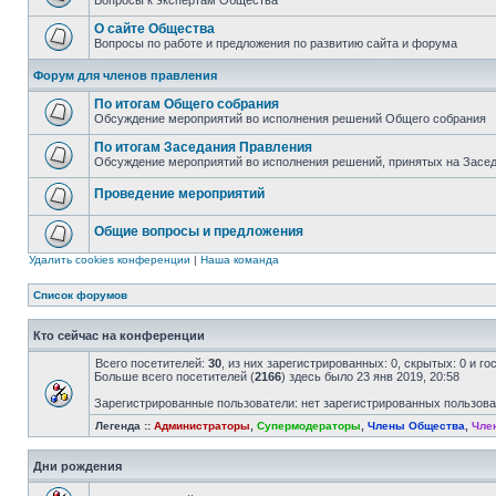
Вопросы к экспертам Общества
О сайте Общества
Вопросы по работе и предложения по развитию сайта и форума
Форум для членов правления
По итогам Общего собрания
Обсуждение мероприятий во исполнения решений Общего собрания
По итогам Заседания Правления
Обсуждение мероприятий во исполнения решений, принятых на Засе
Проведение мероприятий
Общие вопросы и предложения
Удалить cookies конференции
|
Наша команда
Список форумов
Кто сейчас на конференции
Всего посетителей:
30
, из них зарегистрированных: 0, скрытых: 0 и г
Больше всего посетителей (
2166
) здесь было 23 янв 2019, 20:58
Зарегистрированные пользователи: нет зарегистрированных пользов
Легенда ::
Администраторы
,
Супермодераторы
,
Члены Общества
,
Чле
Дни рождения