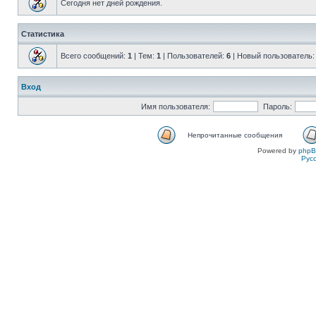
Сегодня нет дней рождения.
Статистика
Всего сообщений:
1
| Тем:
1
| Пользователей:
6
| Новый пользователь
Вход
Имя пользователя:
Пароль:
Непрочитанные сообщения
Powered by
php
Рус