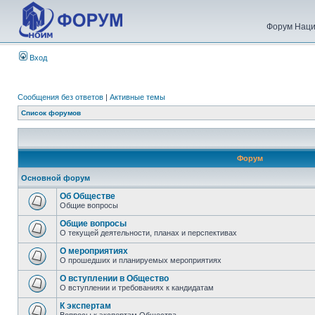
Форум Наци
Вход
Сообщения без ответов
|
Активные темы
Список форумов
Форум
Основной форум
Об Обществе
Общие вопросы
Общие вопросы
О текущей деятельности, планах и перспективах
О мероприятиях
О прошедших и планируемых мероприятиях
О вступлении в Общество
О вступлении и требованиях к кандидатам
К экспертам