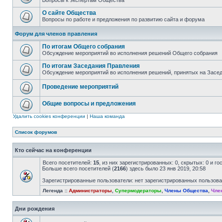
Вопросы к экспертам Общества
О сайте Общества
Вопросы по работе и предложения по развитию сайта и форума
Форум для членов правления
По итогам Общего собрания
Обсуждение мероприятий во исполнения решений Общего собрания
По итогам Заседания Правления
Обсуждение мероприятий во исполнения решений, принятых на Засе
Проведение мероприятий
Общие вопросы и предложения
Удалить cookies конференции
|
Наша команда
Список форумов
Кто сейчас на конференции
Всего посетителей:
15
, из них зарегистрированных: 0, скрытых: 0 и г
Больше всего посетителей (
2166
) здесь было 23 янв 2019, 20:58
Зарегистрированные пользователи: нет зарегистрированных пользов
Легенда ::
Администраторы
,
Супермодераторы
,
Члены Общества
,
Чле
Дни рождения