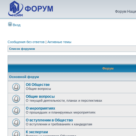
Форум Наци
Вход
Сообщения без ответов
|
Активные темы
Список форумов
Форум
Основной форум
Об Обществе
Общие вопросы
Общие вопросы
О текущей деятельности, планах и перспективах
О мероприятиях
О прошедших и планируемых мероприятиях
О вступлении в Общество
О вступлении и требованиях к кандидатам
К экспертам