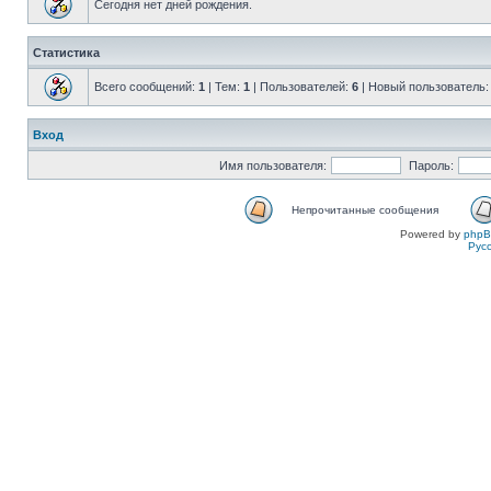
Сегодня нет дней рождения.
Статистика
Всего сообщений:
1
| Тем:
1
| Пользователей:
6
| Новый пользователь
Вход
Имя пользователя:
Пароль:
Непрочитанные сообщения
Powered by
php
Рус