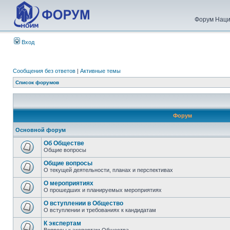
Форум Наци
Вход
Сообщения без ответов
|
Активные темы
Список форумов
Форум
Основной форум
Об Обществе
Общие вопросы
Общие вопросы
О текущей деятельности, планах и перспективах
О мероприятиях
О прошедших и планируемых мероприятиях
О вступлении в Общество
О вступлении и требованиях к кандидатам
К экспертам