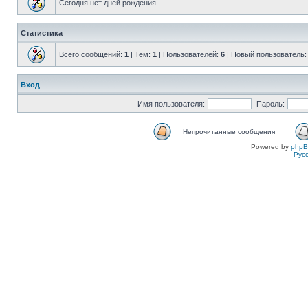
Сегодня нет дней рождения.
Статистика
Всего сообщений:
1
| Тем:
1
| Пользователей:
6
| Новый пользователь
Вход
Имя пользователя:
Пароль:
Непрочитанные сообщения
Powered by
php
Рус