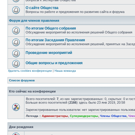
Вопросы к экспертам Общества
О сайте Общества
Вопросы по работе и предложения по развитию сайта и форума
Форум для членов правления
По итогам Общего собрания
Обсуждение мероприятий во исполнения решений Общего собрания
По итогам Заседания Правления
Обсуждение мероприятий во исполнения решений, принятых на Засе
Проведение мероприятий
Общие вопросы и предложения
Удалить cookies конференции
|
Наша команда
Список форумов
Кто сейчас на конференции
Всего посетителей:
7
, из них зарегистрированных: 0, скрытых: 0 и го
Больше всего посетителей (
2166
) здесь было 23 янв 2019, 20:58
Зарегистрированные пользователи: нет зарегистрированных пользов
Легенда ::
Администраторы
,
Супермодераторы
,
Члены Общества
,
Чле
Дни рождения