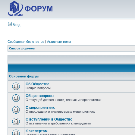
Вход
Сообщения без ответов
|
Активные темы
Список форумов
Основной форум
Об Обществе
Общие вопросы
Общие вопросы
О текущей деятельности, планах и перспективах
О мероприятиях
О прошедших и планируемых мероприятиях
О вступлении в Общество
О вступлении и требованиях к кандидатам
К экспертам