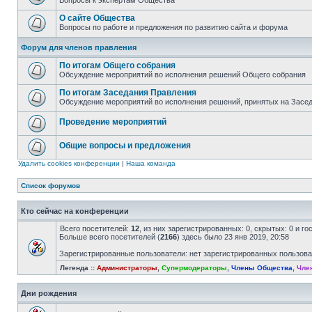
Вопросы к экспертам Общества
О сайте Общества
Вопросы по работе и предложения по развитию сайта и форума
Форум для членов правления
По итогам Общего собрания
Обсуждение мероприятий во исполнения решений Общего собрания
По итогам Заседания Правления
Обсуждение мероприятий во исполнения решений, принятых на Засе
Проведение мероприятий
Общие вопросы и предложения
Удалить cookies конференции
|
Наша команда
Список форумов
Кто сейчас на конференции
Всего посетителей:
12
, из них зарегистрированных: 0, скрытых: 0 и г
Больше всего посетителей (
2166
) здесь было 23 янв 2019, 20:58
Зарегистрированные пользователи: нет зарегистрированных пользов
Легенда ::
Администраторы
,
Супермодераторы
,
Члены Общества
,
Чле
Дни рождения