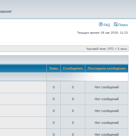
ования
FAQ
Поиск
Текущее время: 08 авг 2026, 11:23
Часовой пояс: UTC + 3 часа
Темы
Сообщения
Последнее сообщение
0
0
Нет сообщений
0
0
Нет сообщений
0
0
Нет сообщений
0
0
Нет сообщений
0
0
Нет сообщений