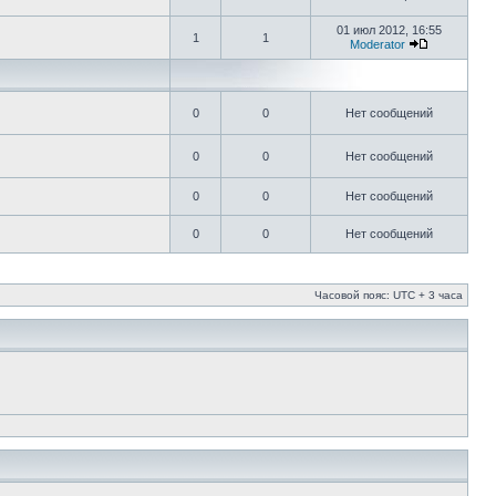
01 июл 2012, 16:55
1
1
Moderator
0
0
Нет сообщений
0
0
Нет сообщений
0
0
Нет сообщений
0
0
Нет сообщений
Часовой пояс: UTC + 3 часа