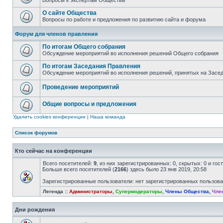
Вопросы к экспертам Общества
О сайте Общества
Вопросы по работе и предложения по развитию сайта и форума
Форум для членов правления
По итогам Общего собрания
Обсуждение мероприятий во исполнения решений Общего собрания
По итогам Заседания Правления
Обсуждение мероприятий во исполнения решений, принятых на Засе
Проведение мероприятий
Общие вопросы и предложения
Удалить cookies конференции
|
Наша команда
Список форумов
Кто сейчас на конференции
Всего посетителей:
9
, из них зарегистрированных: 0, скрытых: 0 и го
Больше всего посетителей (
2166
) здесь было 23 янв 2019, 20:58
Зарегистрированные пользователи: нет зарегистрированных пользов
Легенда ::
Администраторы
,
Супермодераторы
,
Члены Общества
,
Чле
Дни рождения