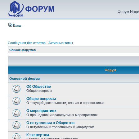
Форум Наци
Вход
Сообщения без ответов
|
Активные темы
Список форумов
Форум
Основной форум
Об Обществе
Общие вопросы
Общие вопросы
О текущей деятельности, планах и перспективах
О мероприятиях
О прошедших и планируемых мероприятиях
О вступлении в Общество
О вступлении и требованиях к кандидатам
К экспертам