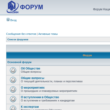
Форум Наци
Вход
Сообщения без ответов
|
Активные темы
Список форумов
Форум
Основной форум
Об Обществе
Общие вопросы
Общие вопросы
О текущей деятельности, планах и перспективах
О мероприятиях
О прошедших и планируемых мероприятиях
О вступлении в Общество
О вступлении и требованиях к кандидатам
К экспертам