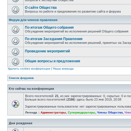
Вопросы к экспертам Общества
О сайте Общества
Вопросы по работе и предложения по развитию сайта и форума
Форум для членов правления
По итогам Общего собрания
Обсуждение мероприятий во исполнения решений Общего собрания
По итогам Заседания Правления
Обсуждение мероприятий во исполнения решений, принятых на Засе
Проведение мероприятий
Общие вопросы и предложения
Удалить cookies конференции
|
Наша команда
Список форумов
Кто сейчас на конференции
Всего посетителей:
21
, из них зарегистрированных: 0, скрытых: 0 и г
Больше всего посетителей (
2166
) здесь было 23 янв 2019, 20:58
Зарегистрированные пользователи: нет зарегистрированных пользов
Легенда ::
Администраторы
,
Супермодераторы
,
Члены Общества
,
Чле
Дни рождения