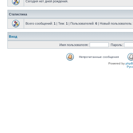
Сегодня нет дней рождения.
Статистика
Всего сообщений:
1
| Тем:
1
| Пользователей:
6
| Новый пользователь
Вход
Имя пользователя:
Пароль:
Непрочитанные сообщения
Powered by
php
Рус