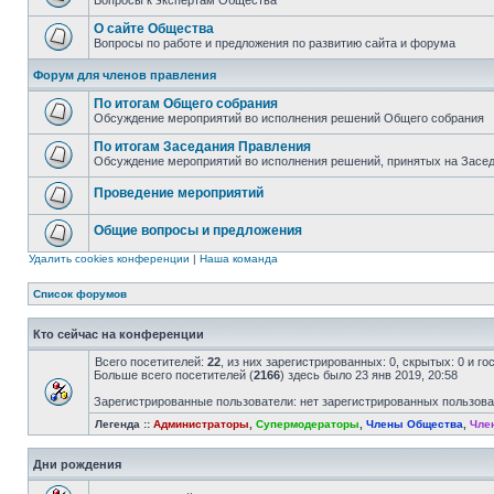
Вопросы к экспертам Общества
О сайте Общества
Вопросы по работе и предложения по развитию сайта и форума
Форум для членов правления
По итогам Общего собрания
Обсуждение мероприятий во исполнения решений Общего собрания
По итогам Заседания Правления
Обсуждение мероприятий во исполнения решений, принятых на Засе
Проведение мероприятий
Общие вопросы и предложения
Удалить cookies конференции
|
Наша команда
Список форумов
Кто сейчас на конференции
Всего посетителей:
22
, из них зарегистрированных: 0, скрытых: 0 и г
Больше всего посетителей (
2166
) здесь было 23 янв 2019, 20:58
Зарегистрированные пользователи: нет зарегистрированных пользов
Легенда ::
Администраторы
,
Супермодераторы
,
Члены Общества
,
Чле
Дни рождения