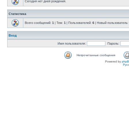
Сегодня нет дней рождения.
Статистика
Всего сообщений:
1
| Тем:
1
| Пользователей:
6
| Новый пользователь
Вход
Имя пользователя:
Пароль:
Непрочитанные сообщения
Powered by
php
Рус