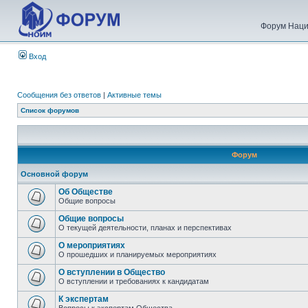
Форум Наци
Вход
Сообщения без ответов
|
Активные темы
Список форумов
Форум
Основной форум
Об Обществе
Общие вопросы
Общие вопросы
О текущей деятельности, планах и перспективах
О мероприятиях
О прошедших и планируемых мероприятиях
О вступлении в Общество
О вступлении и требованиях к кандидатам
К экспертам