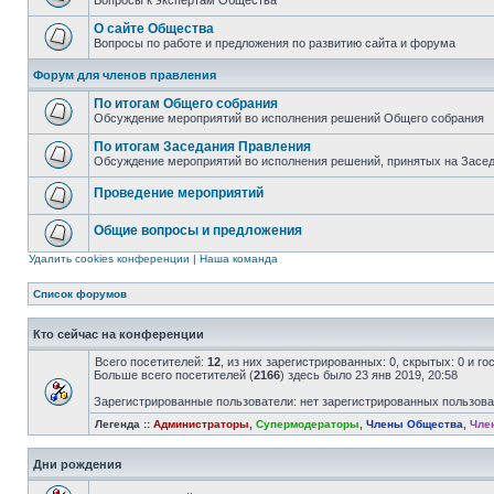
Вопросы к экспертам Общества
О сайте Общества
Вопросы по работе и предложения по развитию сайта и форума
Форум для членов правления
По итогам Общего собрания
Обсуждение мероприятий во исполнения решений Общего собрания
По итогам Заседания Правления
Обсуждение мероприятий во исполнения решений, принятых на Засе
Проведение мероприятий
Общие вопросы и предложения
Удалить cookies конференции
|
Наша команда
Список форумов
Кто сейчас на конференции
Всего посетителей:
12
, из них зарегистрированных: 0, скрытых: 0 и г
Больше всего посетителей (
2166
) здесь было 23 янв 2019, 20:58
Зарегистрированные пользователи: нет зарегистрированных пользов
Легенда ::
Администраторы
,
Супермодераторы
,
Члены Общества
,
Чле
Дни рождения