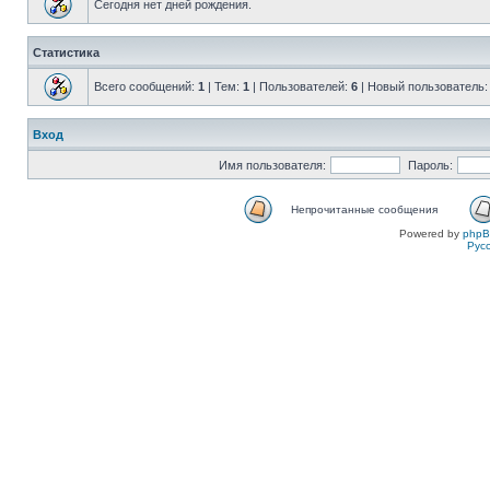
Сегодня нет дней рождения.
Статистика
Всего сообщений:
1
| Тем:
1
| Пользователей:
6
| Новый пользователь
Вход
Имя пользователя:
Пароль:
Непрочитанные сообщения
Powered by
php
Рус