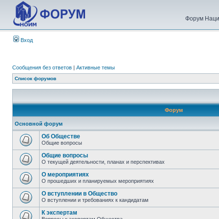
Форум Наци
Вход
Сообщения без ответов
|
Активные темы
Список форумов
Форум
Основной форум
Об Обществе
Общие вопросы
Общие вопросы
О текущей деятельности, планах и перспективах
О мероприятиях
О прошедших и планируемых мероприятиях
О вступлении в Общество
О вступлении и требованиях к кандидатам
К экспертам