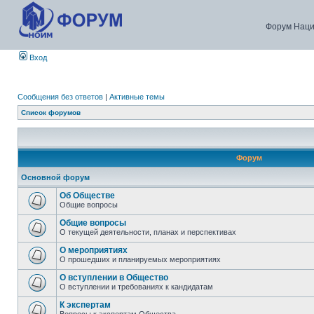
Форум Наци
Вход
Сообщения без ответов
|
Активные темы
Список форумов
Форум
Основной форум
Об Обществе
Общие вопросы
Общие вопросы
О текущей деятельности, планах и перспективах
О мероприятиях
О прошедших и планируемых мероприятиях
О вступлении в Общество
О вступлении и требованиях к кандидатам
К экспертам