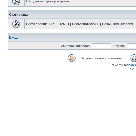
Сегодня нет дней рождения.
Статистика
Всего сообщений:
1
| Тем:
1
| Пользователей:
6
| Новый пользователь
Вход
Имя пользователя:
Пароль:
Непрочитанные сообщения
Powered by
php
Рус