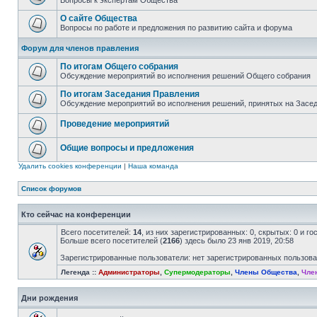
Вопросы к экспертам Общества
О сайте Общества
Вопросы по работе и предложения по развитию сайта и форума
Форум для членов правления
По итогам Общего собрания
Обсуждение мероприятий во исполнения решений Общего собрания
По итогам Заседания Правления
Обсуждение мероприятий во исполнения решений, принятых на Засе
Проведение мероприятий
Общие вопросы и предложения
Удалить cookies конференции
|
Наша команда
Список форумов
Кто сейчас на конференции
Всего посетителей:
14
, из них зарегистрированных: 0, скрытых: 0 и г
Больше всего посетителей (
2166
) здесь было 23 янв 2019, 20:58
Зарегистрированные пользователи: нет зарегистрированных пользов
Легенда ::
Администраторы
,
Супермодераторы
,
Члены Общества
,
Чле
Дни рождения