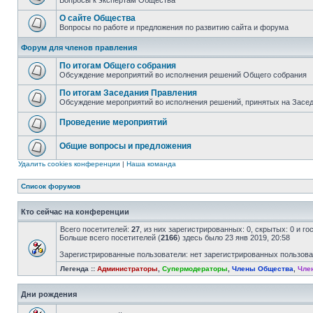
Вопросы к экспертам Общества
О сайте Общества
Вопросы по работе и предложения по развитию сайта и форума
Форум для членов правления
По итогам Общего собрания
Обсуждение мероприятий во исполнения решений Общего собрания
По итогам Заседания Правления
Обсуждение мероприятий во исполнения решений, принятых на Засе
Проведение мероприятий
Общие вопросы и предложения
Удалить cookies конференции
|
Наша команда
Список форумов
Кто сейчас на конференции
Всего посетителей:
27
, из них зарегистрированных: 0, скрытых: 0 и г
Больше всего посетителей (
2166
) здесь было 23 янв 2019, 20:58
Зарегистрированные пользователи: нет зарегистрированных пользов
Легенда ::
Администраторы
,
Супермодераторы
,
Члены Общества
,
Чле
Дни рождения