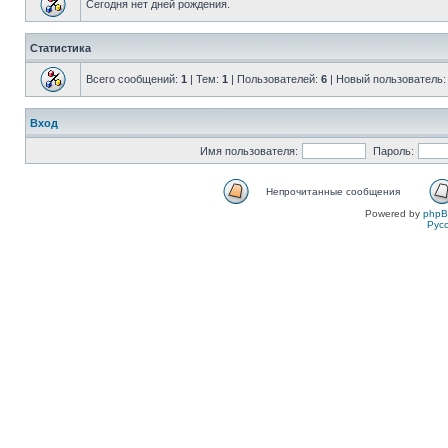
Сегодня нет дней рождения.
Статистика
Всего сообщений:
1
| Тем:
1
| Пользователей:
6
| Новый пользователь
Вход
Имя пользователя:
Пароль:
Непрочитанные сообщения
Powered by
php
Рус