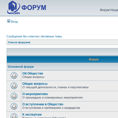
Форум Наци
Вход
Сообщения без ответов
|
Активные темы
Список форумов
Форум
Основной форум
Об Обществе
Общие вопросы
Общие вопросы
О текущей деятельности, планах и перспективах
О мероприятиях
О прошедших и планируемых мероприятиях
О вступлении в Общество
О вступлении и требованиях к кандидатам
К экспертам