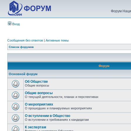
Форум Наци
Вход
Сообщения без ответов
|
Активные темы
Список форумов
Форум
Основной форум
Об Обществе
Общие вопросы
Общие вопросы
О текущей деятельности, планах и перспективах
О мероприятиях
О прошедших и планируемых мероприятиях
О вступлении в Общество
О вступлении и требованиях к кандидатам
К экспертам