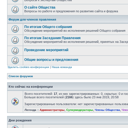
Вопросы к экспертам Общества
О сайте Общества
Вопросы по работе и предложения по развитию сайта и форума
Форум для членов правления
По итогам Общего собрания
Обсуждение мероприятий во исполнения решений Общего собрания
По итогам Заседания Правления
Обсуждение мероприятий во исполнения решений, принятых на Засе
Проведение мероприятий
Общие вопросы и предложения
Удалить cookies конференции
|
Наша команда
Список форумов
Кто сейчас на конференции
Всего посетителей:
17
, из них зарегистрированных: 0, скрытых: 0 и г
Больше всего посетителей (
2166
) здесь было 23 янв 2019, 20:58
Зарегистрированные пользователи: нет зарегистрированных пользов
Легенда ::
Администраторы
,
Супермодераторы
,
Члены Общества
,
Чле
Дни рождения