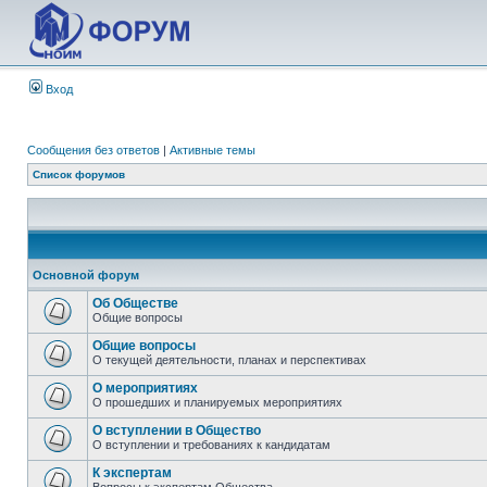
Вход
Сообщения без ответов
|
Активные темы
Список форумов
Основной форум
Об Обществе
Общие вопросы
Общие вопросы
О текущей деятельности, планах и перспективах
О мероприятиях
О прошедших и планируемых мероприятиях
О вступлении в Общество
О вступлении и требованиях к кандидатам
К экспертам