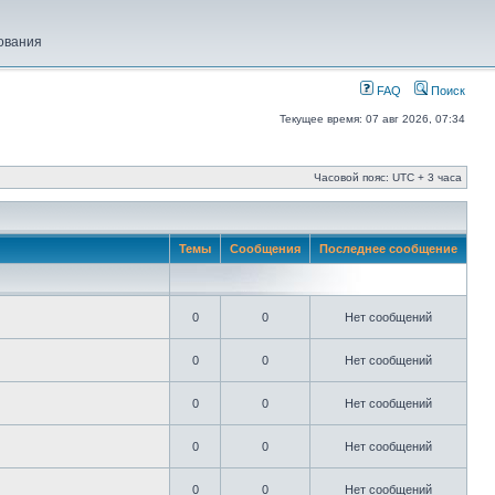
ования
FAQ
Поиск
Текущее время: 07 авг 2026, 07:34
Часовой пояс: UTC + 3 часа
Темы
Сообщения
Последнее сообщение
0
0
Нет сообщений
0
0
Нет сообщений
0
0
Нет сообщений
0
0
Нет сообщений
0
0
Нет сообщений