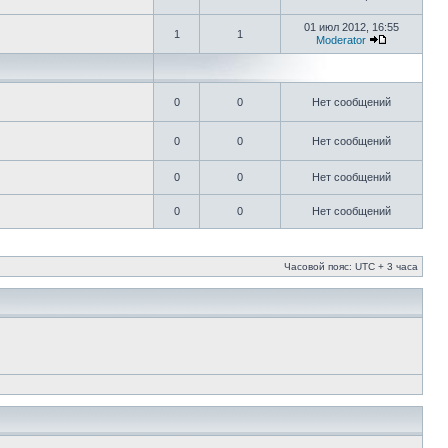
01 июл 2012, 16:55
1
1
Moderator
0
0
Нет сообщений
0
0
Нет сообщений
0
0
Нет сообщений
0
0
Нет сообщений
Часовой пояс: UTC + 3 часа