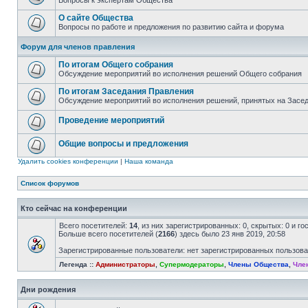
Вопросы к экспертам Общества
О сайте Общества
Вопросы по работе и предложения по развитию сайта и форума
Форум для членов правления
По итогам Общего собрания
Обсуждение мероприятий во исполнения решений Общего собрания
По итогам Заседания Правления
Обсуждение мероприятий во исполнения решений, принятых на Засе
Проведение мероприятий
Общие вопросы и предложения
Удалить cookies конференции
|
Наша команда
Список форумов
Кто сейчас на конференции
Всего посетителей:
14
, из них зарегистрированных: 0, скрытых: 0 и г
Больше всего посетителей (
2166
) здесь было 23 янв 2019, 20:58
Зарегистрированные пользователи: нет зарегистрированных пользов
Легенда ::
Администраторы
,
Супермодераторы
,
Члены Общества
,
Чле
Дни рождения