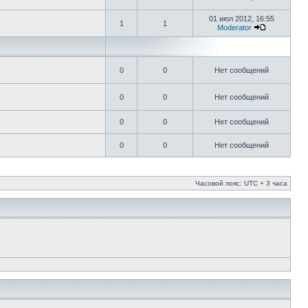
01 июл 2012, 16:55
1
1
Moderator
0
0
Нет сообщений
0
0
Нет сообщений
0
0
Нет сообщений
0
0
Нет сообщений
Часовой пояс: UTC + 3 часа