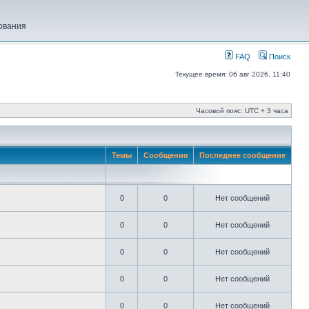
ования
FAQ
Поиск
Текущее время: 06 авг 2026, 11:40
Часовой пояс: UTC + 3 часа
Темы
Сообщения
Последнее сообщение
0
0
Нет сообщений
0
0
Нет сообщений
0
0
Нет сообщений
0
0
Нет сообщений
0
0
Нет сообщений