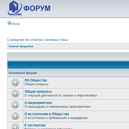
Вход
Сообщения без ответов
|
Активные темы
Список форумов
Основной форум
Об Обществе
Общие вопросы
Общие вопросы
О текущей деятельности, планах и перспективах
О мероприятиях
О прошедших и планируемых мероприятиях
О вступлении в Общество
О вступлении и требованиях к кандидатам
К экспертам