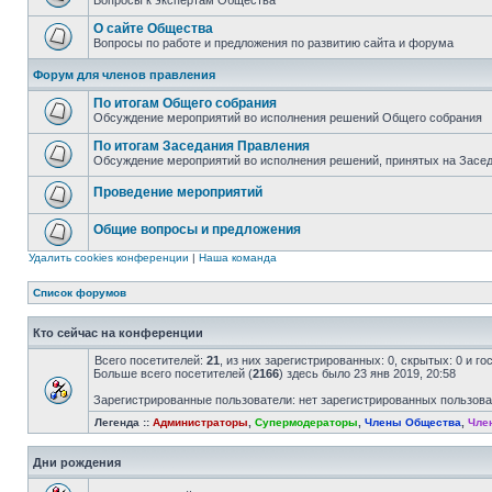
Вопросы к экспертам Общества
О сайте Общества
Вопросы по работе и предложения по развитию сайта и форума
Форум для членов правления
По итогам Общего собрания
Обсуждение мероприятий во исполнения решений Общего собрания
По итогам Заседания Правления
Обсуждение мероприятий во исполнения решений, принятых на Засе
Проведение мероприятий
Общие вопросы и предложения
Удалить cookies конференции
|
Наша команда
Список форумов
Кто сейчас на конференции
Всего посетителей:
21
, из них зарегистрированных: 0, скрытых: 0 и г
Больше всего посетителей (
2166
) здесь было 23 янв 2019, 20:58
Зарегистрированные пользователи: нет зарегистрированных пользов
Легенда ::
Администраторы
,
Супермодераторы
,
Члены Общества
,
Чле
Дни рождения