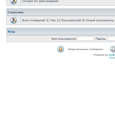
Сегодня нет дней рождения.
Статистика
Всего сообщений:
1
| Тем:
1
| Пользователей:
6
| Новый пользователь
Вход
Имя пользователя:
Пароль:
Непрочитанные сообщения
Powered by
php
Рус