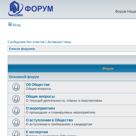
Форум Наци
Вход
Сообщения без ответов
|
Активные темы
Список форумов
Форум
Основной форум
Об Обществе
Общие вопросы
Общие вопросы
О текущей деятельности, планах и перспективах
О мероприятиях
О прошедших и планируемых мероприятиях
О вступлении в Общество
О вступлении и требованиях к кандидатам
К экспертам