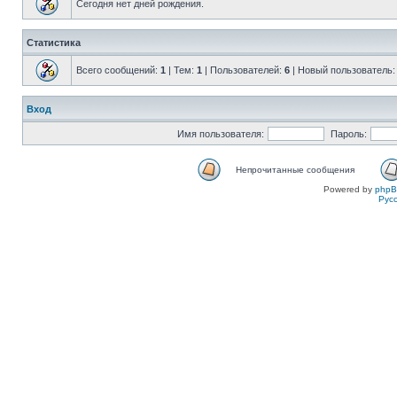
Сегодня нет дней рождения.
Статистика
Всего сообщений:
1
| Тем:
1
| Пользователей:
6
| Новый пользователь
Вход
Имя пользователя:
Пароль:
Непрочитанные сообщения
Powered by
php
Рус