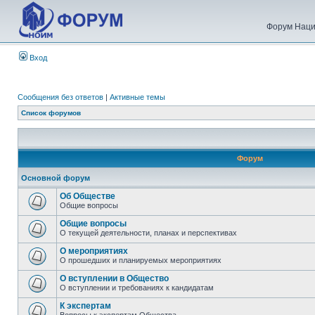
Форум Наци
Вход
Сообщения без ответов
|
Активные темы
Список форумов
Форум
Основной форум
Об Обществе
Общие вопросы
Общие вопросы
О текущей деятельности, планах и перспективах
О мероприятиях
О прошедших и планируемых мероприятиях
О вступлении в Общество
О вступлении и требованиях к кандидатам
К экспертам