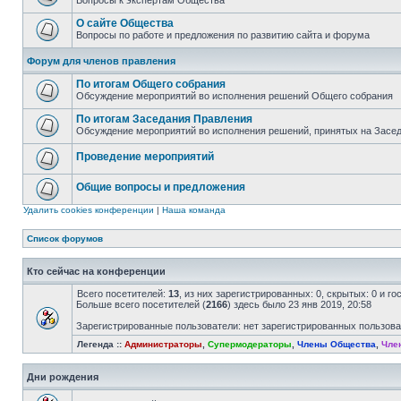
Вопросы к экспертам Общества
О сайте Общества
Вопросы по работе и предложения по развитию сайта и форума
Форум для членов правления
По итогам Общего собрания
Обсуждение мероприятий во исполнения решений Общего собрания
По итогам Заседания Правления
Обсуждение мероприятий во исполнения решений, принятых на Засе
Проведение мероприятий
Общие вопросы и предложения
Удалить cookies конференции
|
Наша команда
Список форумов
Кто сейчас на конференции
Всего посетителей:
13
, из них зарегистрированных: 0, скрытых: 0 и г
Больше всего посетителей (
2166
) здесь было 23 янв 2019, 20:58
Зарегистрированные пользователи: нет зарегистрированных пользов
Легенда ::
Администраторы
,
Супермодераторы
,
Члены Общества
,
Чле
Дни рождения