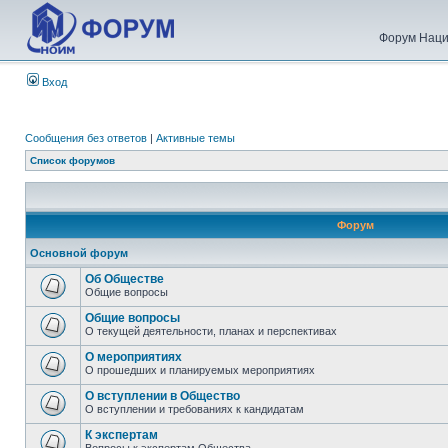
Форум Наци
Вход
Сообщения без ответов
|
Активные темы
Список форумов
Форум
Основной форум
Об Обществе
Общие вопросы
Общие вопросы
О текущей деятельности, планах и перспективах
О мероприятиях
О прошедших и планируемых мероприятиях
О вступлении в Общество
О вступлении и требованиях к кандидатам
К экспертам