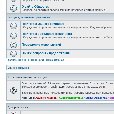
Вопросы к экспертам Общества
О сайте Общества
Вопросы по работе и предложения по развитию сайта и форума
Форум для членов правления
По итогам Общего собрания
Обсуждение мероприятий во исполнения решений Общего собрания
По итогам Заседания Правления
Обсуждение мероприятий во исполнения решений, принятых на Засе
Проведение мероприятий
Общие вопросы и предложения
Удалить cookies конференции
|
Наша команда
Список форумов
Кто сейчас на конференции
Всего посетителей:
19
, из них зарегистрированных: 0, скрытых: 0 и г
Больше всего посетителей (
2166
) здесь было 23 янв 2019, 20:58
Зарегистрированные пользователи: нет зарегистрированных пользов
Легенда ::
Администраторы
,
Супермодераторы
,
Члены Общества
,
Чле
Дни рождения