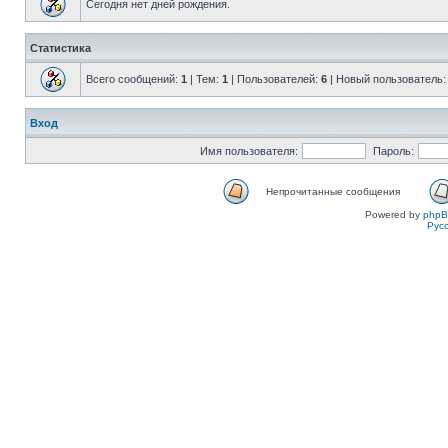
Сегодня нет дней рождения.
Статистика
Всего сообщений:
1
| Тем:
1
| Пользователей:
6
| Новый пользователь
Вход
Имя пользователя:
Пароль:
Непрочитанные сообщения
Powered by
php
Рус