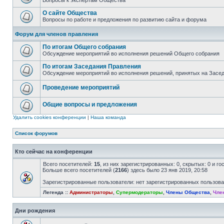
Вопросы к экспертам Общества
О сайте Общества
Вопросы по работе и предложения по развитию сайта и форума
Форум для членов правления
По итогам Общего собрания
Обсуждение мероприятий во исполнения решений Общего собрания
По итогам Заседания Правления
Обсуждение мероприятий во исполнения решений, принятых на Засе
Проведение мероприятий
Общие вопросы и предложения
Удалить cookies конференции
|
Наша команда
Список форумов
Кто сейчас на конференции
Всего посетителей:
15
, из них зарегистрированных: 0, скрытых: 0 и г
Больше всего посетителей (
2166
) здесь было 23 янв 2019, 20:58
Зарегистрированные пользователи: нет зарегистрированных пользов
Легенда ::
Администраторы
,
Супермодераторы
,
Члены Общества
,
Чле
Дни рождения