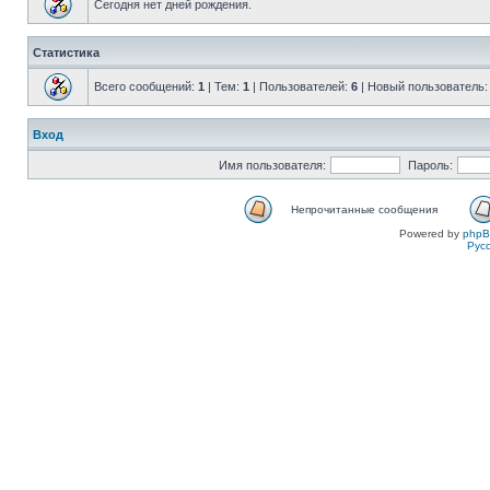
Сегодня нет дней рождения.
Статистика
Всего сообщений:
1
| Тем:
1
| Пользователей:
6
| Новый пользователь
Вход
Имя пользователя:
Пароль:
Непрочитанные сообщения
Powered by
php
Рус