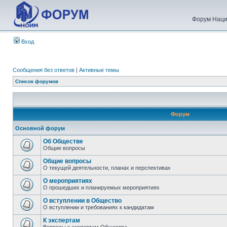
Форум Наци
Вход
Сообщения без ответов
|
Активные темы
Список форумов
Форум
Основной форум
Об Обществе
Общие вопросы
Общие вопросы
О текущей деятельности, планах и перспективах
О мероприятиях
О прошедших и планируемых мероприятиях
О вступлении в Общество
О вступлении и требованиях к кандидатам
К экспертам