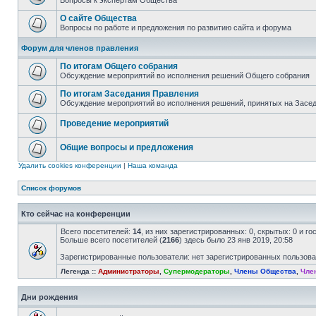
Вопросы к экспертам Общества
О сайте Общества
Вопросы по работе и предложения по развитию сайта и форума
Форум для членов правления
По итогам Общего собрания
Обсуждение мероприятий во исполнения решений Общего собрания
По итогам Заседания Правления
Обсуждение мероприятий во исполнения решений, принятых на Засе
Проведение мероприятий
Общие вопросы и предложения
Удалить cookies конференции
|
Наша команда
Список форумов
Кто сейчас на конференции
Всего посетителей:
14
, из них зарегистрированных: 0, скрытых: 0 и г
Больше всего посетителей (
2166
) здесь было 23 янв 2019, 20:58
Зарегистрированные пользователи: нет зарегистрированных пользов
Легенда ::
Администраторы
,
Супермодераторы
,
Члены Общества
,
Чле
Дни рождения