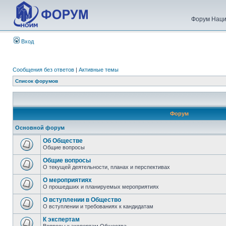
Форум Наци
Вход
Сообщения без ответов
|
Активные темы
Список форумов
Форум
Основной форум
Об Обществе
Общие вопросы
Общие вопросы
О текущей деятельности, планах и перспективах
О мероприятиях
О прошедших и планируемых мероприятиях
О вступлении в Общество
О вступлении и требованиях к кандидатам
К экспертам