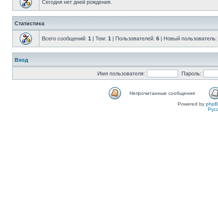
Сегодня нет дней рождения.
Статистика
Всего сообщений:
1
| Тем:
1
| Пользователей:
6
| Новый пользователь
Вход
Имя пользователя:
Пароль:
Непрочитанные сообщения
Powered by
php
Рус