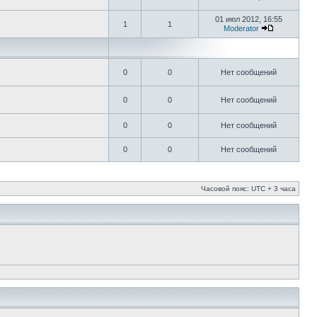
01 июл 2012, 16:55
1
1
Moderator
0
0
Нет сообщений
0
0
Нет сообщений
0
0
Нет сообщений
0
0
Нет сообщений
Часовой пояс: UTC + 3 часа