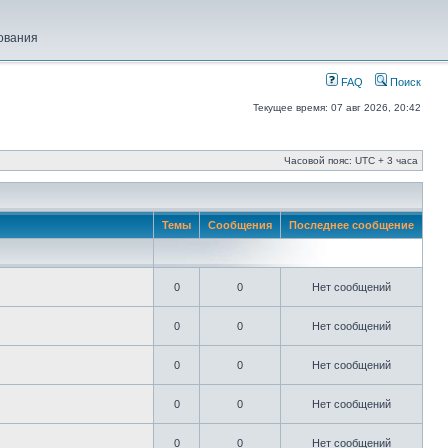
ования
FAQ
Поиск
Текущее время: 07 авг 2026, 20:42
Часовой пояс: UTC + 3 часа
Темы
Сообщения
Последнее сообщение
0
0
Нет сообщений
0
0
Нет сообщений
0
0
Нет сообщений
0
0
Нет сообщений
0
0
Нет сообщений