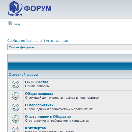
Вход
Сообщения без ответов
|
Активные темы
Список форумов
Основной форум
Об Обществе
Общие вопросы
Общие вопросы
О текущей деятельности, планах и перспективах
О мероприятиях
О прошедших и планируемых мероприятиях
О вступлении в Общество
О вступлении и требованиях к кандидатам
К экспертам