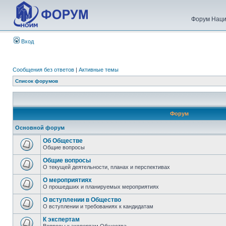
Форум Наци
Вход
Сообщения без ответов
|
Активные темы
Список форумов
Форум
Основной форум
Об Обществе
Общие вопросы
Общие вопросы
О текущей деятельности, планах и перспективах
О мероприятиях
О прошедших и планируемых мероприятиях
О вступлении в Общество
О вступлении и требованиях к кандидатам
К экспертам