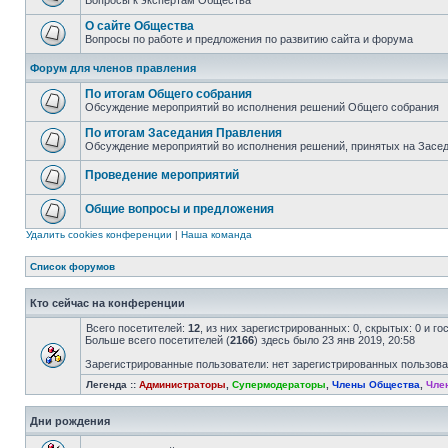
Вопросы к экспертам Общества
О сайте Общества
Вопросы по работе и предложения по развитию сайта и форума
Форум для членов правления
По итогам Общего собрания
Обсуждение мероприятий во исполнения решений Общего собрания
По итогам Заседания Правления
Обсуждение мероприятий во исполнения решений, принятых на Засе
Проведение мероприятий
Общие вопросы и предложения
Удалить cookies конференции
|
Наша команда
Список форумов
Кто сейчас на конференции
Всего посетителей:
12
, из них зарегистрированных: 0, скрытых: 0 и г
Больше всего посетителей (
2166
) здесь было 23 янв 2019, 20:58
Зарегистрированные пользователи: нет зарегистрированных пользов
Легенда ::
Администраторы
,
Супермодераторы
,
Члены Общества
,
Чле
Дни рождения