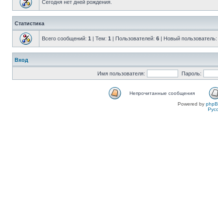
Сегодня нет дней рождения.
Статистика
Всего сообщений:
1
| Тем:
1
| Пользователей:
6
| Новый пользователь
Вход
Имя пользователя:
Пароль:
Непрочитанные сообщения
Powered by
php
Рус