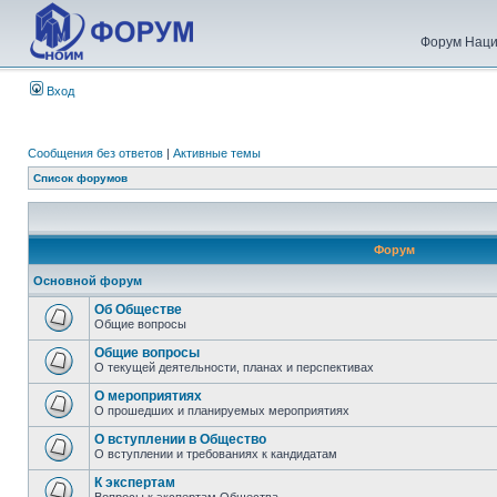
Форум Наци
Вход
Сообщения без ответов
|
Активные темы
Список форумов
Форум
Основной форум
Об Обществе
Общие вопросы
Общие вопросы
О текущей деятельности, планах и перспективах
О мероприятиях
О прошедших и планируемых мероприятиях
О вступлении в Общество
О вступлении и требованиях к кандидатам
К экспертам