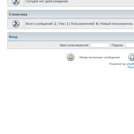
Сегодня нет дней рождения.
Статистика
Всего сообщений:
1
| Тем:
1
| Пользователей:
6
| Новый пользователь
Вход
Имя пользователя:
Пароль:
Непрочитанные сообщения
Powered by
php
Рус