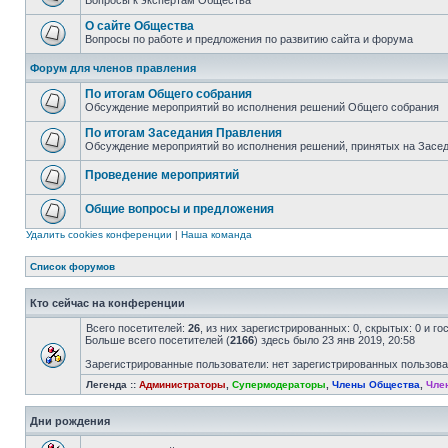
Вопросы к экспертам Общества
О сайте Общества
Вопросы по работе и предложения по развитию сайта и форума
Форум для членов правления
По итогам Общего собрания
Обсуждение мероприятий во исполнения решений Общего собрания
По итогам Заседания Правления
Обсуждение мероприятий во исполнения решений, принятых на Засе
Проведение мероприятий
Общие вопросы и предложения
Удалить cookies конференции
|
Наша команда
Список форумов
Кто сейчас на конференции
Всего посетителей:
26
, из них зарегистрированных: 0, скрытых: 0 и г
Больше всего посетителей (
2166
) здесь было 23 янв 2019, 20:58
Зарегистрированные пользователи: нет зарегистрированных пользов
Легенда ::
Администраторы
,
Супермодераторы
,
Члены Общества
,
Чле
Дни рождения