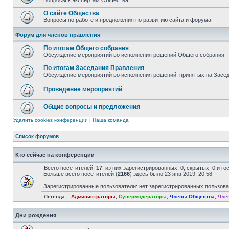
Вопросы к экспертам Общества
О сайте Общества
Вопросы по работе и предложения по развитию сайта и форума
Форум для членов правления
По итогам Общего собрания
Обсуждение мероприятий во исполнения решений Общего собрания
По итогам Заседания Правления
Обсуждение мероприятий во исполнения решений, принятых на Засе
Проведение мероприятий
Общие вопросы и предложения
Удалить cookies конференции
|
Наша команда
Список форумов
Кто сейчас на конференции
Всего посетителей:
17
, из них зарегистрированных: 0, скрытых: 0 и г
Больше всего посетителей (
2166
) здесь было 23 янв 2019, 20:58
Зарегистрированные пользователи: нет зарегистрированных пользов
Легенда ::
Администраторы
,
Супермодераторы
,
Члены Общества
,
Чле
Дни рождения