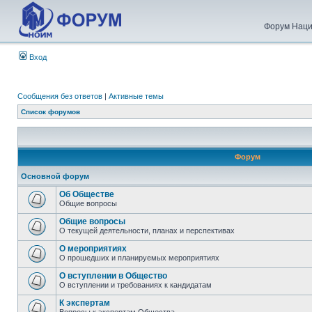
Форум Наци
Вход
Сообщения без ответов
|
Активные темы
Список форумов
Форум
Основной форум
Об Обществе
Общие вопросы
Общие вопросы
О текущей деятельности, планах и перспективах
О мероприятиях
О прошедших и планируемых мероприятиях
О вступлении в Общество
О вступлении и требованиях к кандидатам
К экспертам