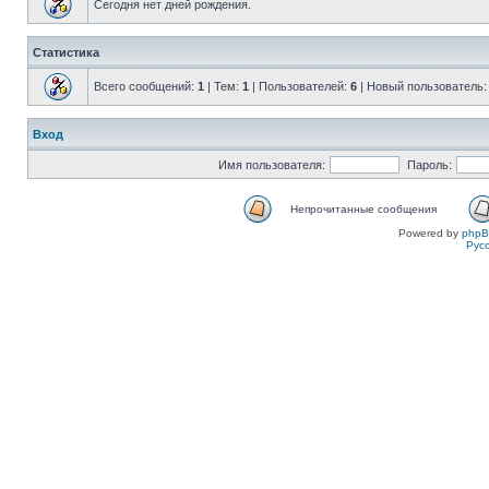
Сегодня нет дней рождения.
Статистика
Всего сообщений:
1
| Тем:
1
| Пользователей:
6
| Новый пользователь
Вход
Имя пользователя:
Пароль:
Непрочитанные сообщения
Powered by
php
Рус