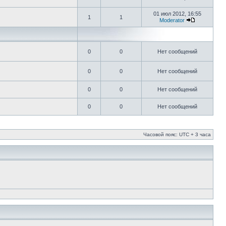
01 июл 2012, 16:55
1
1
Moderator
0
0
Нет сообщений
0
0
Нет сообщений
0
0
Нет сообщений
0
0
Нет сообщений
Часовой пояс: UTC + 3 часа