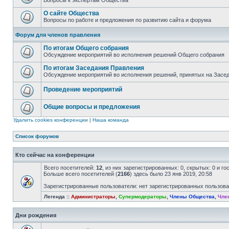
Вопросы к экспертам Общества
О сайте Общества
Вопросы по работе и предложения по развитию сайта и форума
Форум для членов правления
По итогам Общего собрания
Обсуждение мероприятий во исполнения решений Общего собрания
По итогам Заседания Правления
Обсуждение мероприятий во исполнения решений, принятых на Засе
Проведение мероприятий
Общие вопросы и предложения
Удалить cookies конференции
|
Наша команда
Список форумов
Кто сейчас на конференции
Всего посетителей:
12
, из них зарегистрированных: 0, скрытых: 0 и г
Больше всего посетителей (
2166
) здесь было 23 янв 2019, 20:58
Зарегистрированные пользователи: нет зарегистрированных пользов
Легенда ::
Администраторы
,
Супермодераторы
,
Члены Общества
,
Чле
Дни рождения