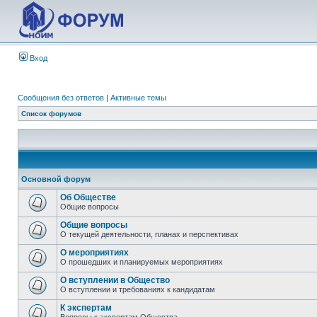
Вход
Сообщения без ответов
|
Активные темы
Список форумов
Основной форум
Об Обществе
Общие вопросы
Общие вопросы
О текущей деятельности, планах и перспективах
О мероприятиях
О прошедших и планируемых мероприятиях
О вступлении в Общество
О вступлении и требованиях к кандидатам
К экспертам