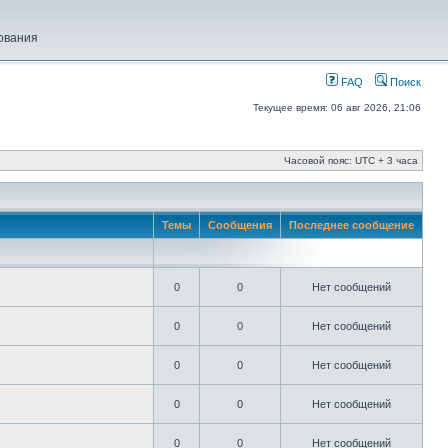
ования
FAQ
Поиск
Текущее время: 06 авг 2026, 21:06
Часовой пояс: UTC + 3 часа
Темы
Сообщения
Последнее сообщение
0
0
Нет сообщений
0
0
Нет сообщений
0
0
Нет сообщений
0
0
Нет сообщений
0
0
Нет сообщений