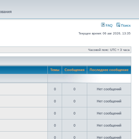
ования
FAQ
Поиск
Текущее время: 06 авг 2026, 13:35
Часовой пояс: UTC + 3 часа
Темы
Сообщения
Последнее сообщение
0
0
Нет сообщений
0
0
Нет сообщений
0
0
Нет сообщений
0
0
Нет сообщений
0
0
Нет сообщений