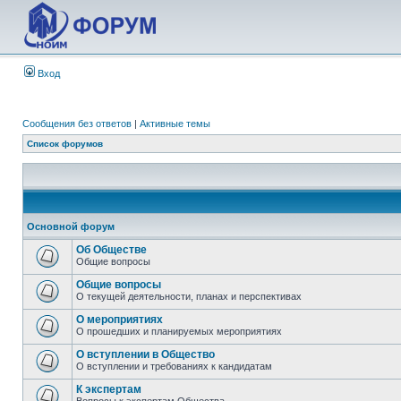
Вход
Сообщения без ответов
|
Активные темы
Список форумов
Основной форум
Об Обществе
Общие вопросы
Общие вопросы
О текущей деятельности, планах и перспективах
О мероприятиях
О прошедших и планируемых мероприятиях
О вступлении в Общество
О вступлении и требованиях к кандидатам
К экспертам