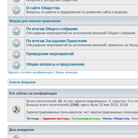
Вопросы к экспертам Общества
О сайте Общества
Вопросы по работе и предложения по развитию сайта и форума
Форум для членов правления
По итогам Общего собрания
Обсуждение мероприятий во исполнения решений Общего собрания
По итогам Заседания Правления
Обсуждение мероприятий во исполнения решений, принятых на Засе
Проведение мероприятий
Общие вопросы и предложения
Удалить cookies конференции
|
Наша команда
Список форумов
Кто сейчас на конференции
Всего посетителей:
10
, из них зарегистрированных: 0, скрытых: 0 и г
Больше всего посетителей (
2166
) здесь было 23 янв 2019, 20:58
Зарегистрированные пользователи: нет зарегистрированных пользов
Легенда ::
Администраторы
,
Супермодераторы
,
Члены Общества
,
Чле
Дни рождения