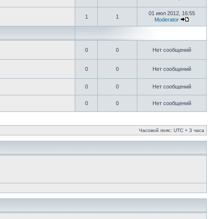
01 июл 2012, 16:55
1
1
Moderator
0
0
Нет сообщений
0
0
Нет сообщений
0
0
Нет сообщений
0
0
Нет сообщений
Часовой пояс: UTC + 3 часа