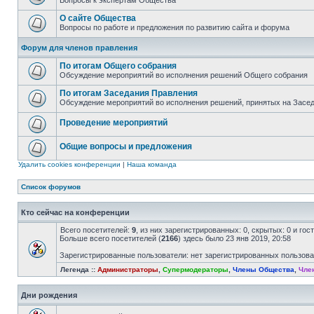
Вопросы к экспертам Общества
О сайте Общества
Вопросы по работе и предложения по развитию сайта и форума
Форум для членов правления
По итогам Общего собрания
Обсуждение мероприятий во исполнения решений Общего собрания
По итогам Заседания Правления
Обсуждение мероприятий во исполнения решений, принятых на Засе
Проведение мероприятий
Общие вопросы и предложения
Удалить cookies конференции
|
Наша команда
Список форумов
Кто сейчас на конференции
Всего посетителей:
9
, из них зарегистрированных: 0, скрытых: 0 и го
Больше всего посетителей (
2166
) здесь было 23 янв 2019, 20:58
Зарегистрированные пользователи: нет зарегистрированных пользов
Легенда ::
Администраторы
,
Супермодераторы
,
Члены Общества
,
Чле
Дни рождения