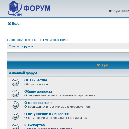
Форум Наци
Вход
Сообщения без ответов
|
Активные темы
Список форумов
Форум
Основной форум
Об Обществе
Общие вопросы
Общие вопросы
О текущей деятельности, планах и перспективах
О мероприятиях
О прошедших и планируемых мероприятиях
О вступлении в Общество
О вступлении и требованиях к кандидатам
К экспертам