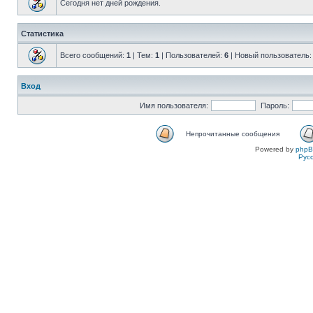
Сегодня нет дней рождения.
Статистика
Всего сообщений:
1
| Тем:
1
| Пользователей:
6
| Новый пользователь
Вход
Имя пользователя:
Пароль:
Непрочитанные сообщения
Powered by
php
Рус