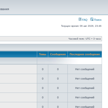
ования
FAQ
Поиск
Текущее время: 06 авг 2026, 23:46
Часовой пояс: UTC + 3 часа
Темы
Сообщения
Последнее сообщение
0
0
Нет сообщений
0
0
Нет сообщений
0
0
Нет сообщений
0
0
Нет сообщений
0
0
Нет сообщений