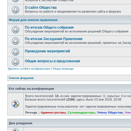
Вопросы к экспертам Общества
О сайте Общества
Вопросы по работе и предложения по развитию сайта и форума
Форум для членов правления
По итогам Общего собрания
Обсуждение мероприятий во исполнения решений Общего собрания
По итогам Заседания Правления
Обсуждение мероприятий во исполнения решений, принятых на Засе
Проведение мероприятий
Общие вопросы и предложения
Удалить cookies конференции
|
Наша команда
Список форумов
Кто сейчас на конференции
Всего посетителей:
14
, из них зарегистрированных: 0, скрытых: 0 и г
Больше всего посетителей (
2166
) здесь было 23 янв 2019, 20:58
Зарегистрированные пользователи: нет зарегистрированных пользов
Легенда ::
Администраторы
,
Супермодераторы
,
Члены Общества
,
Чле
Дни рождения