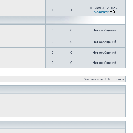
01 июл 2012, 16:55
1
1
Moderator
0
0
Нет сообщений
0
0
Нет сообщений
0
0
Нет сообщений
0
0
Нет сообщений
Часовой пояс: UTC + 3 часа