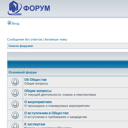
Вход
Сообщения без ответов
|
Активные темы
Список форумов
Основной форум
Об Обществе
Общие вопросы
Общие вопросы
О текущей деятельности, планах и перспективах
О мероприятиях
О прошедших и планируемых мероприятиях
О вступлении в Общество
О вступлении и требованиях к кандидатам
К экспертам