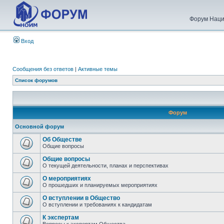
Форум Наци
Вход
Сообщения без ответов
|
Активные темы
Список форумов
Форум
Основной форум
Об Обществе
Общие вопросы
Общие вопросы
О текущей деятельности, планах и перспективах
О мероприятиях
О прошедших и планируемых мероприятиях
О вступлении в Общество
О вступлении и требованиях к кандидатам
К экспертам