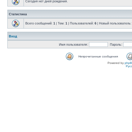
Сегодня нет дней рождения.
Статистика
Всего сообщений:
1
| Тем:
1
| Пользователей:
6
| Новый пользователь
Вход
Имя пользователя:
Пароль:
Непрочитанные сообщения
Powered by
php
Рус