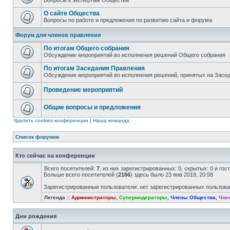
Вопросы к экспертам Общества
О сайте Общества
Вопросы по работе и предложения по развитию сайта и форума
Форум для членов правления
По итогам Общего собрания
Обсуждение мероприятий во исполнения решений Общего собрания
По итогам Заседания Правления
Обсуждение мероприятий во исполнения решений, принятых на Засе
Проведение мероприятий
Общие вопросы и предложения
Удалить cookies конференции
|
Наша команда
Список форумов
Кто сейчас на конференции
Всего посетителей:
7
, из них зарегистрированных: 0, скрытых: 0 и го
Больше всего посетителей (
2166
) здесь было 23 янв 2019, 20:58
Зарегистрированные пользователи: нет зарегистрированных пользов
Легенда ::
Администраторы
,
Супермодераторы
,
Члены Общества
,
Чле
Дни рождения