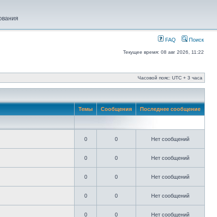
ования
FAQ
Поиск
Текущее время: 08 авг 2026, 11:22
Часовой пояс: UTC + 3 часа
Темы
Сообщения
Последнее сообщение
0
0
Нет сообщений
0
0
Нет сообщений
0
0
Нет сообщений
0
0
Нет сообщений
0
0
Нет сообщений