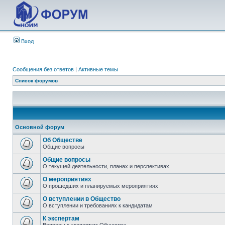
Вход
Сообщения без ответов
|
Активные темы
Список форумов
Основной форум
Об Обществе
Общие вопросы
Общие вопросы
О текущей деятельности, планах и перспективах
О мероприятиях
О прошедших и планируемых мероприятиях
О вступлении в Общество
О вступлении и требованиях к кандидатам
К экспертам