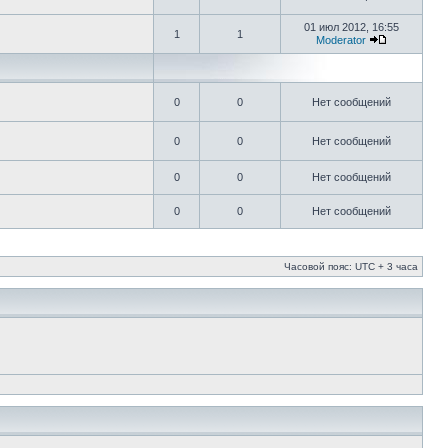
01 июл 2012, 16:55
1
1
Moderator
0
0
Нет сообщений
0
0
Нет сообщений
0
0
Нет сообщений
0
0
Нет сообщений
Часовой пояс: UTC + 3 часа