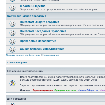
Вопросы к экспертам Общества
О сайте Общества
Вопросы по работе и предложения по развитию сайта и форума
Форум для членов правления
По итогам Общего собрания
Обсуждение мероприятий во исполнения решений Общего собрания
По итогам Заседания Правления
Обсуждение мероприятий во исполнения решений, принятых на Засе
Проведение мероприятий
Общие вопросы и предложения
Удалить cookies конференции
|
Наша команда
Список форумов
Кто сейчас на конференции
Всего посетителей:
11
, из них зарегистрированных: 0, скрытых: 0 и г
Больше всего посетителей (
2166
) здесь было 23 янв 2019, 20:58
Зарегистрированные пользователи: нет зарегистрированных пользов
Легенда ::
Администраторы
,
Супермодераторы
,
Члены Общества
,
Чле
Дни рождения