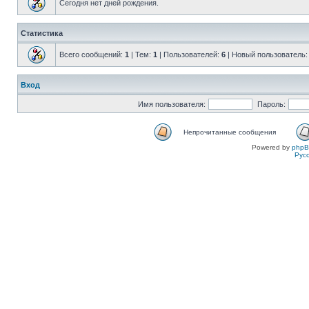
Сегодня нет дней рождения.
Статистика
Всего сообщений:
1
| Тем:
1
| Пользователей:
6
| Новый пользователь
Вход
Имя пользователя:
Пароль:
Непрочитанные сообщения
Powered by
php
Рус