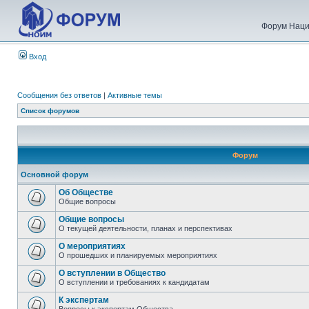
Форум Наци
Вход
Сообщения без ответов
|
Активные темы
Список форумов
Форум
Основной форум
Об Обществе
Общие вопросы
Общие вопросы
О текущей деятельности, планах и перспективах
О мероприятиях
О прошедших и планируемых мероприятиях
О вступлении в Общество
О вступлении и требованиях к кандидатам
К экспертам