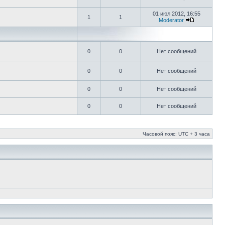
01 июл 2012, 16:55
1
1
Moderator
0
0
Нет сообщений
0
0
Нет сообщений
0
0
Нет сообщений
0
0
Нет сообщений
Часовой пояс: UTC + 3 часа