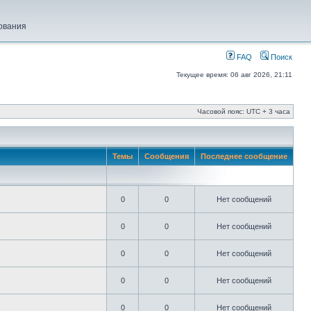
ования
FAQ
Поиск
Текущее время: 06 авг 2026, 21:11
Часовой пояс: UTC + 3 часа
Темы
Сообщения
Последнее сообщение
0
0
Нет сообщений
0
0
Нет сообщений
0
0
Нет сообщений
0
0
Нет сообщений
0
0
Нет сообщений