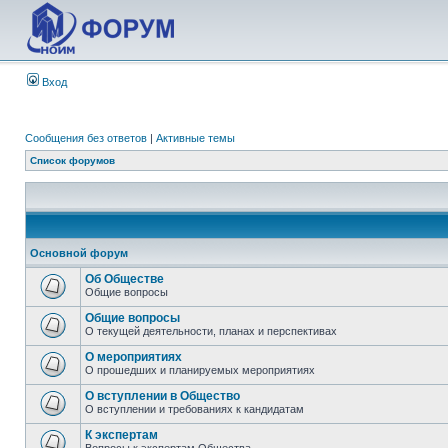
Вход
Сообщения без ответов
|
Активные темы
Список форумов
Основной форум
Об Обществе
Общие вопросы
Общие вопросы
О текущей деятельности, планах и перспективах
О мероприятиях
О прошедших и планируемых мероприятиях
О вступлении в Общество
О вступлении и требованиях к кандидатам
К экспертам