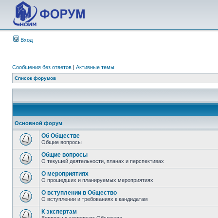
Вход
Сообщения без ответов
|
Активные темы
Список форумов
Основной форум
Об Обществе
Общие вопросы
Общие вопросы
О текущей деятельности, планах и перспективах
О мероприятиях
О прошедших и планируемых мероприятиях
О вступлении в Общество
О вступлении и требованиях к кандидатам
К экспертам