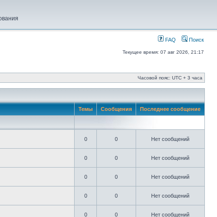
ования
FAQ
Поиск
Текущее время: 07 авг 2026, 21:17
Часовой пояс: UTC + 3 часа
Темы
Сообщения
Последнее сообщение
0
0
Нет сообщений
0
0
Нет сообщений
0
0
Нет сообщений
0
0
Нет сообщений
0
0
Нет сообщений