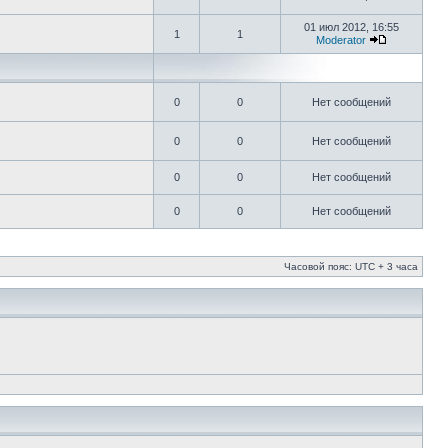
01 июл 2012, 16:55
1
1
Moderator
0
0
Нет сообщений
0
0
Нет сообщений
0
0
Нет сообщений
0
0
Нет сообщений
Часовой пояс: UTC + 3 часа