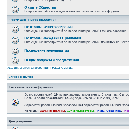
Вопросы к экспертам Общества
О сайте Общества
Вопросы по работе и предложения по развитию сайта и форума
Форум для членов правления
По итогам Общего собрания
Обсуждение мероприятий во исполнения решений Общего собрания
По итогам Заседания Правления
Обсуждение мероприятий во исполнения решений, принятых на Засе
Проведение мероприятий
Общие вопросы и предложения
Удалить cookies конференции
|
Наша команда
Список форумов
Кто сейчас на конференции
Всего посетителей:
19
, из них зарегистрированных: 0, скрытых: 0 и г
Больше всего посетителей (
2166
) здесь было 23 янв 2019, 20:58
Зарегистрированные пользователи: нет зарегистрированных пользов
Легенда ::
Администраторы
,
Супермодераторы
,
Члены Общества
,
Чле
Дни рождения