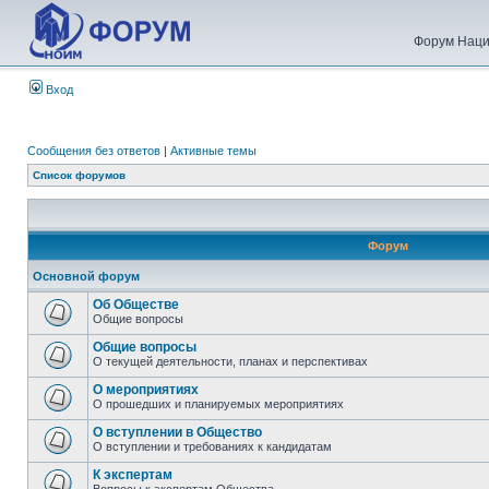
Форум Наци
Вход
Сообщения без ответов
|
Активные темы
Список форумов
Форум
Основной форум
Об Обществе
Общие вопросы
Общие вопросы
О текущей деятельности, планах и перспективах
О мероприятиях
О прошедших и планируемых мероприятиях
О вступлении в Общество
О вступлении и требованиях к кандидатам
К экспертам