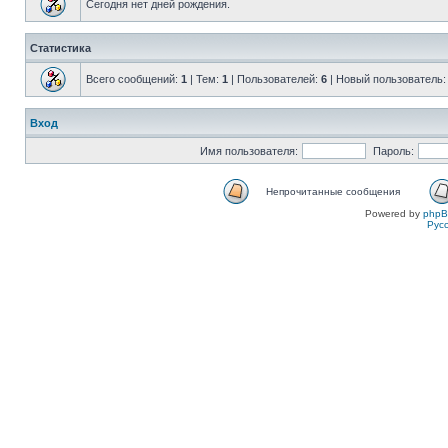
Сегодня нет дней рождения.
Статистика
Всего сообщений:
1
| Тем:
1
| Пользователей:
6
| Новый пользователь
Вход
Имя пользователя:
Пароль:
Непрочитанные сообщения
Powered by
php
Рус