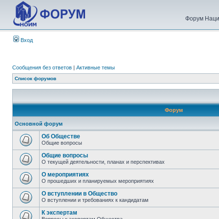
Форум Наци
Вход
Сообщения без ответов
|
Активные темы
Список форумов
Форум
Основной форум
Об Обществе
Общие вопросы
Общие вопросы
О текущей деятельности, планах и перспективах
О мероприятиях
О прошедших и планируемых мероприятиях
О вступлении в Общество
О вступлении и требованиях к кандидатам
К экспертам