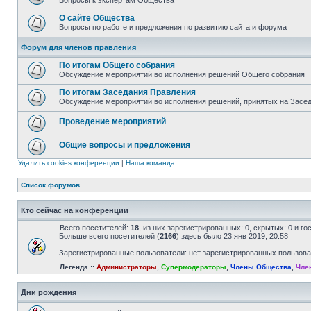
Вопросы к экспертам Общества
О сайте Общества
Вопросы по работе и предложения по развитию сайта и форума
Форум для членов правления
По итогам Общего собрания
Обсуждение мероприятий во исполнения решений Общего собрания
По итогам Заседания Правления
Обсуждение мероприятий во исполнения решений, принятых на Засе
Проведение мероприятий
Общие вопросы и предложения
Удалить cookies конференции
|
Наша команда
Список форумов
Кто сейчас на конференции
Всего посетителей:
18
, из них зарегистрированных: 0, скрытых: 0 и г
Больше всего посетителей (
2166
) здесь было 23 янв 2019, 20:58
Зарегистрированные пользователи: нет зарегистрированных пользов
Легенда ::
Администраторы
,
Супермодераторы
,
Члены Общества
,
Чле
Дни рождения