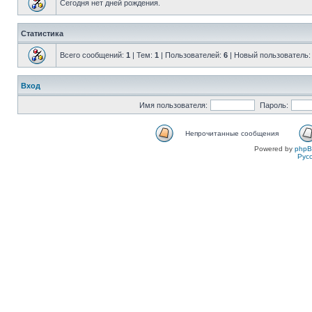
Сегодня нет дней рождения.
Статистика
Всего сообщений:
1
| Тем:
1
| Пользователей:
6
| Новый пользователь
Вход
Имя пользователя:
Пароль:
Непрочитанные сообщения
Powered by
php
Рус