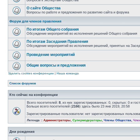
Вопросы к экспертам Общества
О сайте Общества
Вопросы по работе и предложения по развитию сайта и форума
Форум для членов правления
По итогам Общего собрания
Обсуждение мероприятий во исполнения решений Общего собрания
По итогам Заседания Правления
Обсуждение мероприятий во исполнения решений, принятых на Засе
Проведение мероприятий
Общие вопросы и предложения
Удалить cookies конференции
|
Наша команда
Список форумов
Кто сейчас на конференции
Всего посетителей:
8
, из них зарегистрированных: 0, скрытых: 0 и го
Больше всего посетителей (
2166
) здесь было 23 янв 2019, 20:58
Зарегистрированные пользователи: нет зарегистрированных пользов
Легенда ::
Администраторы
,
Супермодераторы
,
Члены Общества
,
Чле
Дни рождения