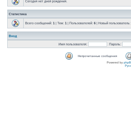
Сегодня нет дней рождения.
Статистика
Всего сообщений:
1
| Тем:
1
| Пользователей:
6
| Новый пользователь
Вход
Имя пользователя:
Пароль:
Непрочитанные сообщения
Powered by
php
Рус