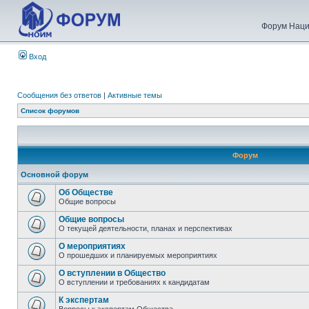
Форум Наци
Вход
Сообщения без ответов
|
Активные темы
Список форумов
Форум
Основной форум
Об Обществе
Общие вопросы
Общие вопросы
О текущей деятельности, планах и перспективах
О мероприятиях
О прошедших и планируемых мероприятиях
О вступлении в Общество
О вступлении и требованиях к кандидатам
К экспертам